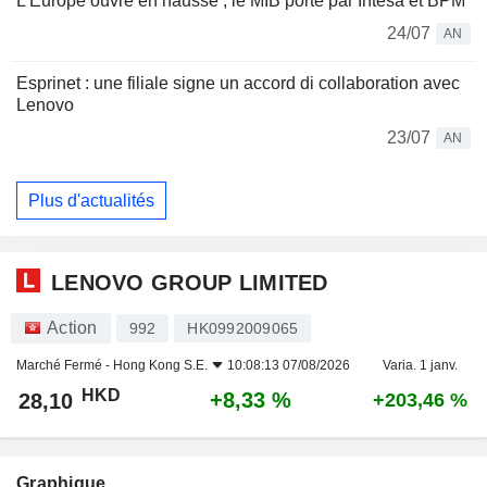
L'Europe ouvre en hausse ; le MIB porté par Intesa et BPM
24/07
AN
Esprinet : une filiale signe un accord di collaboration avec
Lenovo
23/07
AN
Plus d'actualités
LENOVO GROUP LIMITED
Action
992
HK0992009065
Marché Fermé -
Hong Kong S.E.
10:08:13 07/08/2026
Varia. 1 janv.
HKD
+8,33 %
28,10
+203,46 %
Graphique