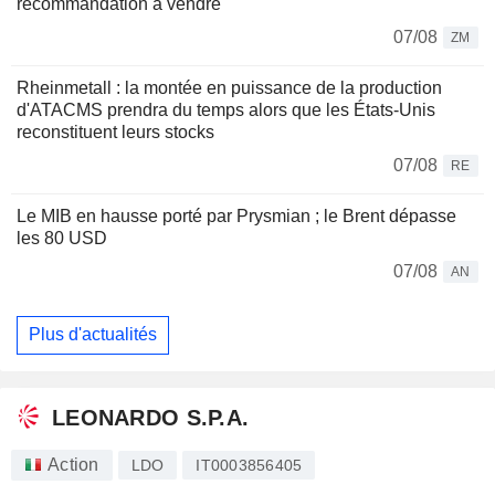
recommandation à vendre
07/08
ZM
Rheinmetall : la montée en puissance de la production
d'ATACMS prendra du temps alors que les États-Unis
reconstituent leurs stocks
07/08
RE
Le MIB en hausse porté par Prysmian ; le Brent dépasse
les 80 USD
07/08
AN
Plus d'actualités
LEONARDO S.P.A.
Action
LDO
IT0003856405