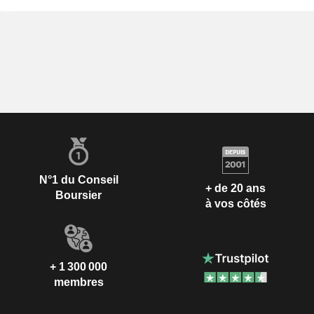
N°1 du Conseil
+ de 20 ans
Boursier
à vos côtés
+ 1 300 000
membres