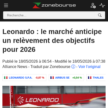
Leonardo : le marché anticipe
un relèvement des objectifs
pour 2026
Publié le 18/05/2026 à 06:54 - Modifié le 18/05/2026 à 07:38
Alliance News - Traduit par Zonebourse
-
Voir l'original
LEONARDO S.P.A.
-0,87 %
AIRBUS SE
+0,54 %
THALES
+