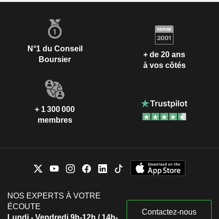
N°1 du Conseil
+ de 20 ans
Boursier
à vos côtés
+ 1 300 000
membres
NOS EXPERTS À VOTRE
ÉCOUTE
Contactez-nous
Lundi - Vendredi 9h-12h / 14h-