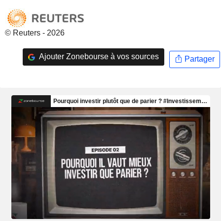
© Reuters - 2026
Ajouter Zonebourse à vos sources
Partager