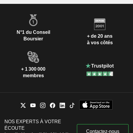
N°1 du Conseil
+ de 20 ans
Boursier
à vos côtés
+ 1 300 000
membres
NOS EXPERTS À VOTRE
ÉCOUTE
Contactez-nous