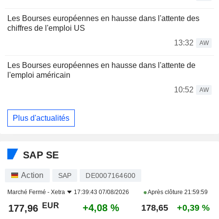
Les Bourses européennes en hausse dans l'attente des
chiffres de l'emploi US
13:32
AW
Les Bourses européennes en hausse dans l'attente de
l'emploi américain
10:52
AW
Plus d'actualités
SAP SE
Action
SAP
DE0007164600
Marché Fermé -
Xetra
17:39:43 07/08/2026
Après clôture
21:59:59
EUR
+4,08 %
177,96
178,65
+0,39 %