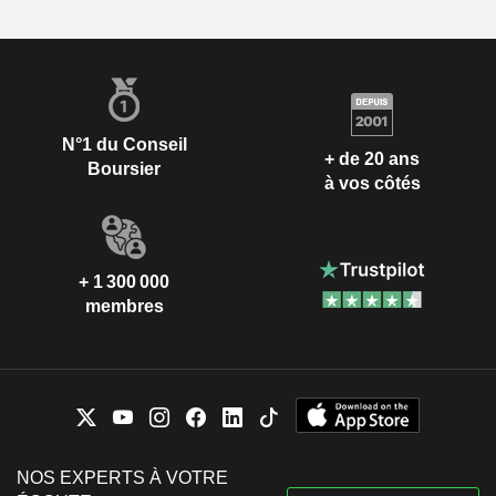
N°1 du Conseil
+ de 20 ans
Boursier
à vos côtés
+ 1 300 000
membres
NOS EXPERTS À VOTRE