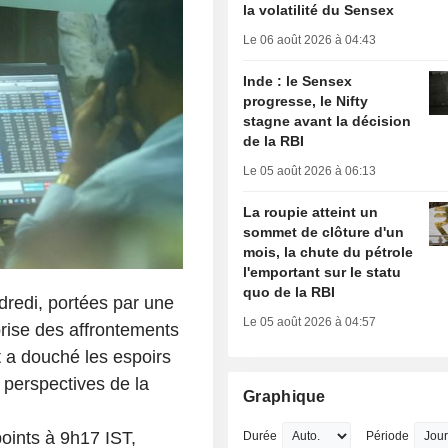
la volatilité du Sensex
Le 06 août 2026 à 04:43
Inde : le Sensex
progresse, le Nifty
stagne avant la décision
de la RBI
Le 05 août 2026 à 06:13
La roupie atteint un
sommet de clôture d'un
mois, la chute du pétrole
l'emportant sur le statu
quo de la RBI
dredi, portées par une
Le 05 août 2026 à 04:57
rise des affrontements
t a douché les espoirs
s perspectives de la
Graphique
points à 9h17 IST,
Durée
Période