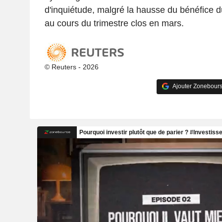
d'inquiétude, malgré la hausse du bénéfice du
au cours du trimestre clos en mars.
© Reuters - 2026
Ajouter Zonebours