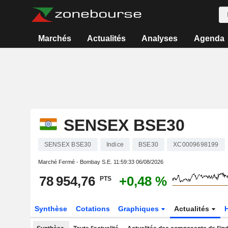
Marchés
Actualités
Analyses
Agenda
SENSEX BSE30
SENSEX BSE30
Indice
BSE30
XC0009698199
Marché Fermé - Bombay S.E.
11:59:33 06/08/2026
78 954,76
+0,48 %
PTS
Synthèse
Cotations
Graphiques
Actualités