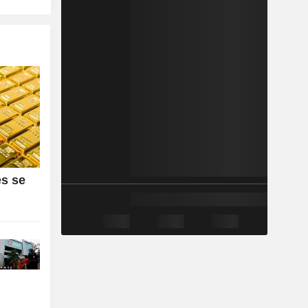
es se