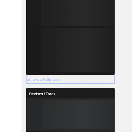
Suite du Palmarès
Devises / Forex