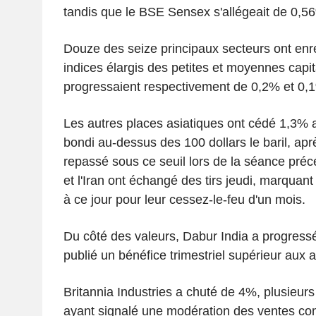
tandis que le BSE Sensex s'allégeait de 0,5
Douze des seize principaux secteurs ont enre
indices élargis des petites et moyennes capit
progressaient respectivement de 0,2% et 0,
Les autres places asiatiques ont cédé 1,3% a
bondi au-dessus des 100 dollars le baril, ap
repassé sous ce seuil lors de la séance préc
et l'Iran ont échangé des tirs jeudi, marquant 
à ce jour pour leur cessez-le-feu d'un mois.
Du côté des valeurs, Dabur India a progress
publié un bénéfice trimestriel supérieur aux a
Britannia Industries a chuté de 4%, plusieur
ayant signalé une modération des ventes c