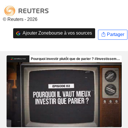
© Reuters - 2026
Ajouter Zonebourse à vos sources
Partager