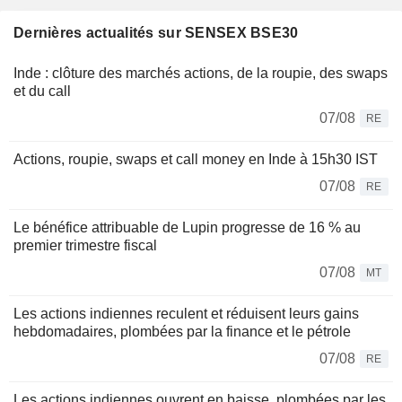
Dernières actualités sur SENSEX BSE30
Inde : clôture des marchés actions, de la roupie, des swaps
et du call
07/08
RE
Actions, roupie, swaps et call money en Inde à 15h30 IST
07/08
RE
Le bénéfice attribuable de Lupin progresse de 16 % au
premier trimestre fiscal
07/08
MT
Les actions indiennes reculent et réduisent leurs gains
hebdomadaires, plombées par la finance et le pétrole
07/08
RE
Les actions indiennes ouvrent en baisse, plombées par les