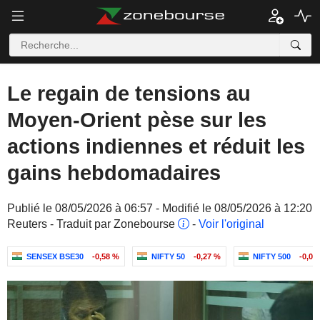
Le regain de tensions au
Moyen-Orient pèse sur les
actions indiennes et réduit les
gains hebdomadaires
Publié le 08/05/2026 à 06:57 - Modifié le 08/05/2026 à 12:20
Reuters - Traduit par Zonebourse
-
Voir l'original
SENSEX BSE30
-0,58 %
NIFTY 50
-0,27 %
NIFTY 500
-0,07