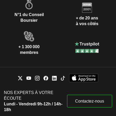
N°1 du Conseil
+ de 20 ans
Boursier
à vos côtés
+ 1 300 000
membres
NOS EXPERTS À VOTRE
ÉCOUTE
Contactez-nous
Lundi - Vendredi 9h-12h / 14h-
18h