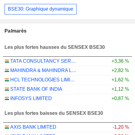
BSE30: Graphique dynamique
Palmarès
Les plus fortes hausses du SENSEX BSE30
TATA CONSULTANCY SERVICES LTD.
+3,36 %
MAHINDRA & MAHINDRA LIMITED
+2,82 %
HCL TECHNOLOGIES LIMITED
+1,62 %
STATE BANK OF INDIA
+1,12 %
INFOSYS LIMITED
+0,87 %
Les plus fortes baisses du SENSEX BSE30
AXIS BANK LIMITED
-1,20 %