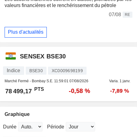
valeurs financières et le renchérissement du pétrole
07/08
RE
Plus d'actualités
SENSEX BSE30
Indice
BSE30
XC0009698199
Marché Fermé - Bombay S.E.
11:59:01 07/08/2026
Varia. 1 janv.
PTS
-0,58 %
78 499,17
-7,89 %
Graphique
Durée
Période