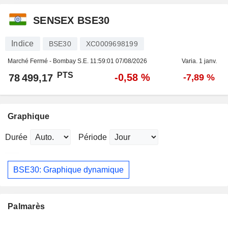
SENSEX BSE30
Indice
BSE30
XC0009698199
Marché Fermé - Bombay S.E.
11:59:01 07/08/2026
Varia. 1 janv.
PTS
-0,58 %
78 499,17
-7,89 %
Graphique
Durée
Période
BSE30: Graphique dynamique
Palmarès