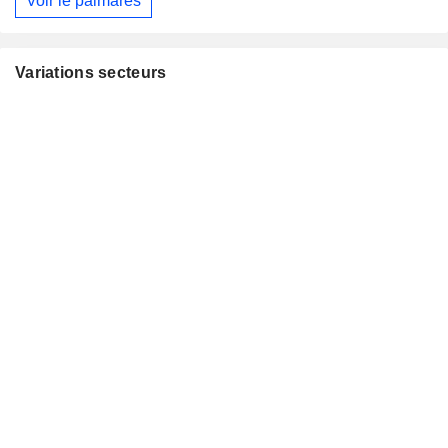
Voir le palmarès
Variations secteurs