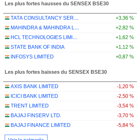
Les plus fortes hausses du SENSEX BSE30
TATA CONSULTANCY SERVICES LTD.
+3,36 %
MAHINDRA & MAHINDRA LIMITED
+2,82 %
HCL TECHNOLOGIES LIMITED
+1,62 %
STATE BANK OF INDIA
+1,12 %
INFOSYS LIMITED
+0,87 %
Les plus fortes baisses du SENSEX BSE30
AXIS BANK LIMITED
-1,20 %
ICICI BANK LIMITED
-2,50 %
TRENT LIMITED
-3,54 %
BAJAJ FINSERV LTD.
-3,70 %
BAJAJ FINANCE LIMITED
-5,84 %