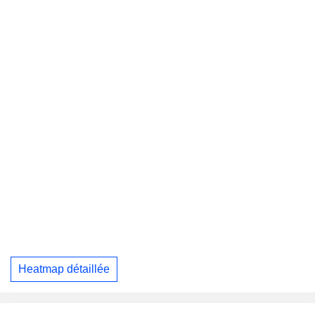
Heatmap détaillée