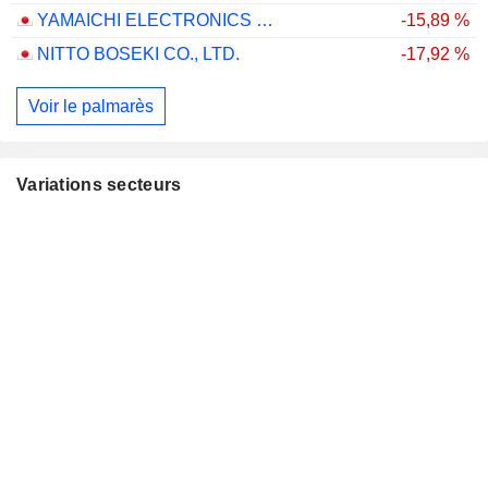
YAMAICHI ELECTRONICS CO.,LTD.
-15,89 %
NITTO BOSEKI CO., LTD.
-17,92 %
Voir le palmarès
Variations secteurs