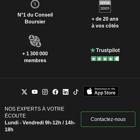
N°1 du Conseil
+ de 20 ans
Boursier
à vos côtés
+ 1 300 000
membres
NOS EXPERTS À VOTRE
ÉCOUTE
Contactez-nous
Lundi - Vendredi 9h-12h / 14h-
18h