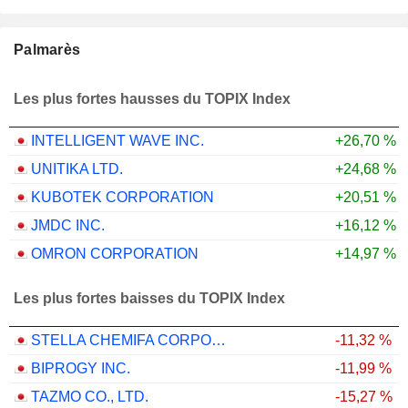
Palmarès
Les plus fortes hausses du TOPIX Index
INTELLIGENT WAVE INC.
+26,70 %
UNITIKA LTD.
+24,68 %
KUBOTEK CORPORATION
+20,51 %
JMDC INC.
+16,12 %
OMRON CORPORATION
+14,97 %
Les plus fortes baisses du TOPIX Index
STELLA CHEMIFA CORPORATION
-11,32 %
BIPROGY INC.
-11,99 %
TAZMO CO., LTD.
-15,27 %