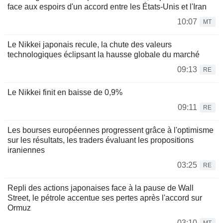
face aux espoirs d'un accord entre les États-Unis et l'Iran
10:07
MT
Le Nikkei japonais recule, la chute des valeurs
technologiques éclipsant la hausse globale du marché
09:13
RE
Le Nikkei finit en baisse de 0,9%
09:11
RE
Les bourses européennes progressent grâce à l'optimisme
sur les résultats, les traders évaluant les propositions
iraniennes
03:25
RE
Repli des actions japonaises face à la pause de Wall
Street, le pétrole accentue ses pertes après l'accord sur
Ormuz
03:10
MT