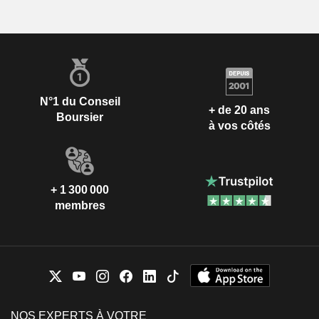
N°1 du Conseil
+ de 20 ans
Boursier
à vos côtés
+ 1 300 000
membres
NOS EXPERTS À VOTRE