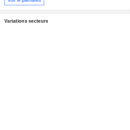
Voir le palmarès
Variations secteurs