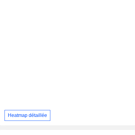
Heatmap détaillée