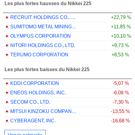
Les plus fortes hausses du Nikkei 225
RECRUIT HOLDINGS CO., LTD.
+22,79 %
SUMITOMO METAL MINING CO., LTD.
+11,85 %
OLYMPUS CORPORATION
+10,10 %
NITORI HOLDINGS CO., LTD.
+9,73 %
TERUMO CORPORATION
+8,53 %
Les plus fortes baisses du Nikkei 225
KDDI CORPORATION
-5,07 %
ENEOS HOLDINGS, INC.
-6,08 %
SECOM CO., LTD.
-7,30 %
MITSUI KINZOKU COMPANY, LIMITED
-13,55 %
CYBERAGENT, INC.
-16,68 %