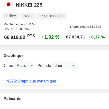
NIKKEI 225
Indice
N225
JP9010C00002
Marché Fermé - TTMZero
Après clôture
15:28:37
08:25:00 10/08/2026
PTS
+1,92 %
66 919,82
67 034,71
+0,17 %
Graphique
Durée
Période
N225: Graphique dynamique
Palmarès