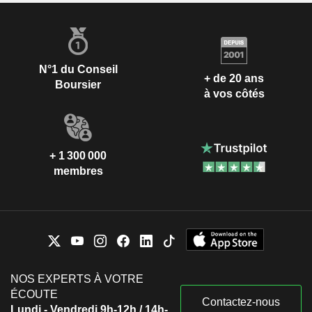
N°1 du Conseil
+ de 20 ans
Boursier
à vos côtés
+ 1 300 000
membres
NOS EXPERTS À VOTRE
ÉCOUTE
Contactez-nous
Lundi - Vendredi 9h-12h / 14h-