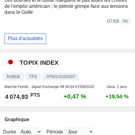
Les bourses et le dollar marquent le pas avant les chiffres
de l'emploi américain ; le pétrole grimpe face aux tensions
dans le Golfe
07/08
RE
Plus d'actualités
TOPIX INDEX
Indice
TPX
JP9010100007
Marché Fermé - Japan Exchange
08:30:04 07/08/2026
Varia. 1 janv.
PTS
+0,47 %
4 074,93
+19,54 %
Graphique
Durée
Période