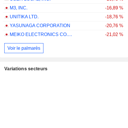
M3, INC.
-16,89 %
UNITIKA LTD.
-18,76 %
YASUNAGA CORPORATION
-20,76 %
MEIKO ELECTRONICS CO., LTD.
-21,02 %
Voir le palmarès
Variations secteurs