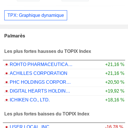
TPX: Graphique dynamique
Palmarès
Les plus fortes hausses du TOPIX Index
ROHTO PHARMACEUTICAL CO.,LTD.
+21,16 %
ACHILLES CORPORATION
+21,16 %
PHC HOLDINGS CORPORATION
+20,50 %
DIGITAL HEARTS HOLDINGS CO., LTD.
+19,92 %
ICHIKEN CO., LTD.
+18,16 %
Les plus fortes baisses du TOPIX Index
USER LOCAL, INC.
-16,78 %