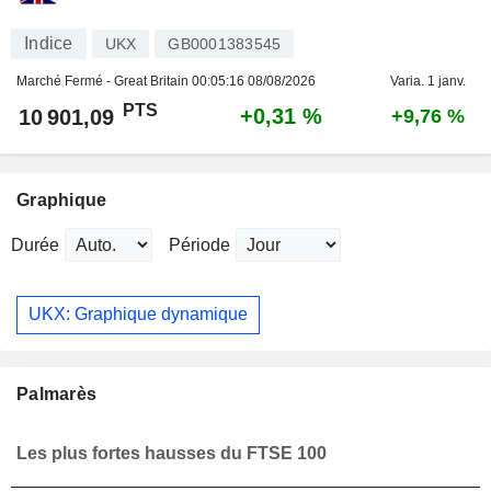
Indice
UKX
GB0001383545
Marché Fermé - Great Britain
00:05:16 08/08/2026
Varia. 1 janv.
PTS
+0,31 %
10 901,09
+9,76 %
Graphique
Durée
Période
UKX: Graphique dynamique
Palmarès
Les plus fortes hausses du FTSE 100