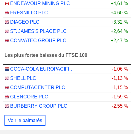
ENDEAVOUR MINING PLC
+4,61 %
FRESNILLO PLC
+4,60 %
DIAGEO PLC
+3,32 %
ST. JAMES'S PLACE PLC
+2,64 %
CONVATEC GROUP PLC
+2,47 %
Les plus fortes baisses du FTSE 100
COCA-COLA EUROPACIFIC PARTNERS PLC
-1,06 %
SHELL PLC
-1,13 %
COMPUTACENTER PLC
-1,15 %
GLENCORE PLC
-1,59 %
BURBERRY GROUP PLC
-2,55 %
Voir le palmarès