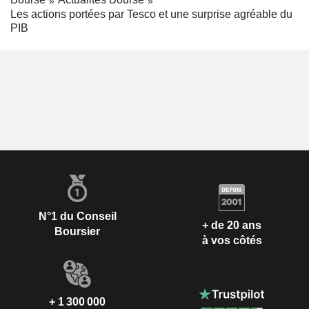
Les actions portées par Tesco et une surprise agréable du
PIB
N°1 du Conseil
+ de 20 ans
Boursier
à vos côtés
+ 1 300 000