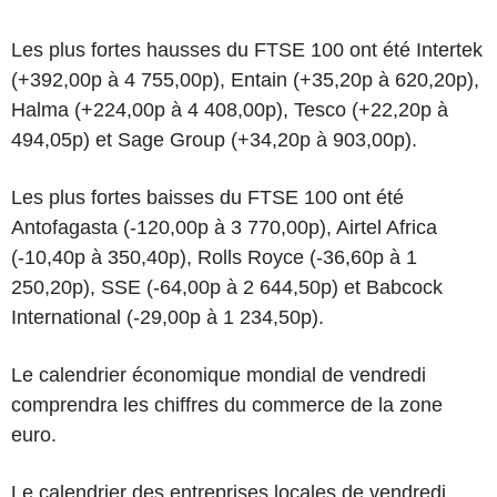
Les plus fortes hausses du FTSE 100 ont été Intertek
(+392,00p à 4 755,00p), Entain (+35,20p à 620,20p),
Halma (+224,00p à 4 408,00p), Tesco (+22,20p à
494,05p) et Sage Group (+34,20p à 903,00p).
Les plus fortes baisses du FTSE 100 ont été
Antofagasta (-120,00p à 3 770,00p), Airtel Africa
(-10,40p à 350,40p), Rolls Royce (-36,60p à 1
250,20p), SSE (-64,00p à 2 644,50p) et Babcock
International (-29,00p à 1 234,50p).
Le calendrier économique mondial de vendredi
comprendra les chiffres du commerce de la zone
euro.
Le calendrier des entreprises locales de vendredi