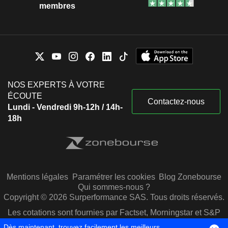
membres
NOS EXPERTS À VOTRE
ÉCOUTE
Contactez-nous
Lundi - Vendredi 9h-12h / 14h-
18h
Mentions légales
Paramétrer les cookies
Blog Zonebourse
Qui sommes-nous ?
Copyright © 2026 Surperformance SAS. Tous droits réservés.
Les cotations sont fournies par Factset, Morningstar et S&P
Capital IQ
Dès maintenant, trouvez facilement les meilleurs