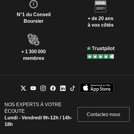
N°1 du Conseil
+ de 20 ans
Boursier
à vos côtés
+ 1 300 000
membres
NOS EXPERTS À VOTRE
ÉCOUTE
Contactez-nous
Lundi - Vendredi 9h-12h / 14h-
18h