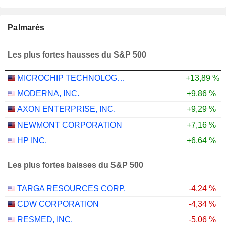
Palmarès
Les plus fortes hausses du S&P 500
MICROCHIP TECHNOLOGY INCORPORATED
+13,89 %
MODERNA, INC.
+9,86 %
AXON ENTERPRISE, INC.
+9,29 %
NEWMONT CORPORATION
+7,16 %
HP INC.
+6,64 %
Les plus fortes baisses du S&P 500
TARGA RESOURCES CORP.
-4,24 %
CDW CORPORATION
-4,34 %
RESMED, INC.
-5,06 %