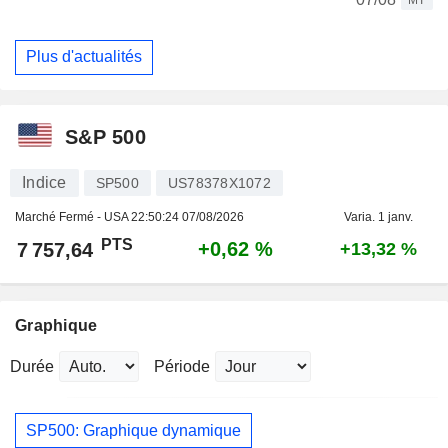
Plus d'actualités
S&P 500
Indice
SP500
US78378X1072
Marché Fermé - USA
22:50:24 07/08/2026
Varia. 1 janv.
PTS
+0,62 %
7 757,64
+13,32 %
Graphique
Durée
Période
SP500: Graphique dynamique