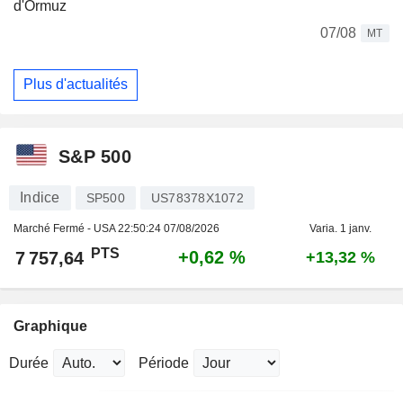
d'Ormuz
07/08
MT
Plus d'actualités
S&P 500
Indice
SP500
US78378X1072
Marché Fermé - USA
22:50:24 07/08/2026
Varia. 1 janv.
PTS
+0,62 %
7 757,64
+13,32 %
Graphique
Durée
Période