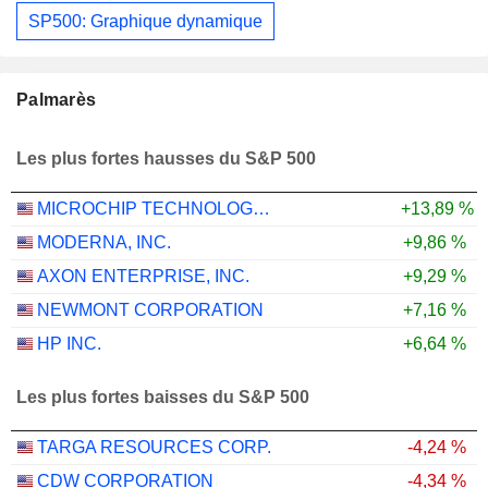
SP500: Graphique dynamique
Palmarès
Les plus fortes hausses du S&P 500
MICROCHIP TECHNOLOGY INCORPORATED
+13,89 %
MODERNA, INC.
+9,86 %
AXON ENTERPRISE, INC.
+9,29 %
NEWMONT CORPORATION
+7,16 %
HP INC.
+6,64 %
Les plus fortes baisses du S&P 500
TARGA RESOURCES CORP.
-4,24 %
CDW CORPORATION
-4,34 %