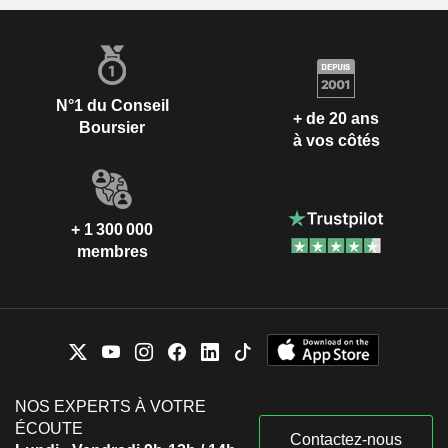
N°1 du Conseil
+ de 20 ans
Boursier
à vos côtés
+ 1 300 000
membres
NOS EXPERTS À VOTRE
ÉCOUTE
Contactez-nous