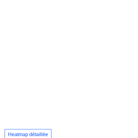
Heatmap détaillée