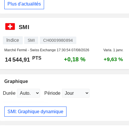
Plus d'actualités
SMI
Indice
SMI
CH0009980894
Marché Fermé - Swiss Exchange
17:30:54 07/08/2026
Varia. 1 janv.
PTS
+0,18 %
14 544,91
+9,63 %
Graphique
Durée
Période
SMI: Graphique dynamique