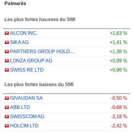
Palmarès
Les plus fortes hausses du SMI
ALCON INC.
+1,63 %
SIKA AG
+1,41 %
PARTNERS GROUP HOLDING AG
+1,38 %
LONZA GROUP AG
+0,99 %
SWISS RE LTD
+0,98 %
Les plus fortes baisses du SMI
GIVAUDAN SA
-0,50 %
ABB LTD
-0,68 %
SWISSCOM AG
-2,18 %
HOLCIM LTD
-2,42 %