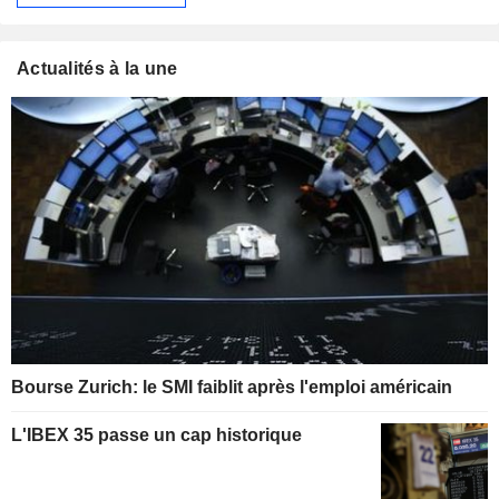
Actualités à la une
Bourse Zurich: le SMI faiblit après l'emploi américain
L'IBEX 35 passe un cap historique