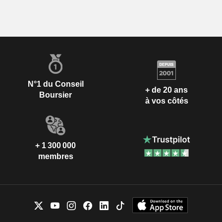
N°1 du Conseil
+ de 20 ans
Boursier
à vos côtés
+ 1 300 000
membres