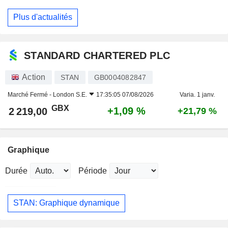
Plus d'actualités
STANDARD CHARTERED PLC
Action
STAN
GB0004082847
Marché Fermé -
London S.E.
17:35:05 07/08/2026
Varia. 1 janv.
GBX
+1,09 %
2 219,00
+21,79 %
Graphique
Durée
Période
STAN: Graphique dynamique