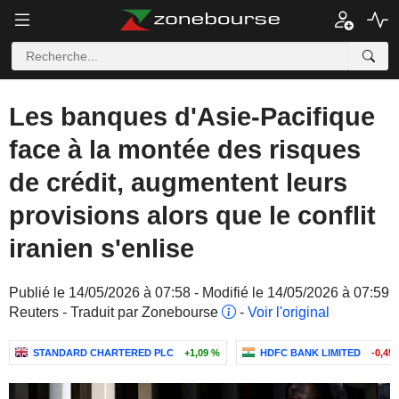
Les banques d'Asie-Pacifique
face à la montée des risques
de crédit, augmentent leurs
provisions alors que le conflit
iranien s'enlise
Publié le 14/05/2026 à 07:58 - Modifié le 14/05/2026 à 07:59
Reuters - Traduit par Zonebourse
-
Voir l'original
STANDARD CHARTERED PLC
+1,09 %
HDFC BANK LIMITED
-0,45