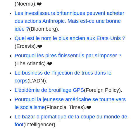
(Noema).❤️
Les investisseurs britanniques peuvent acheter
des actions Anthropic. Mais est-ce une bonne
idée ?
(Bloomberg).
Quel est le nom le plus ancien aux Etats-Unis ?
(Erdavis).❤️
Pourquoi les pires finissent-ils par s'imposer ?
(The Atlantic).❤️
Le business de l'injection de trucs dans le
corps
(L'ADN).
L'épidémie de brouillage GPS
(Foreign Policy).
Pourquoi la jeunesse américaine se tourne vers
le socialisme
(Financial Times).❤️
Le bazar diplomatique de la coupe du monde de
foot
(Intelligencer).