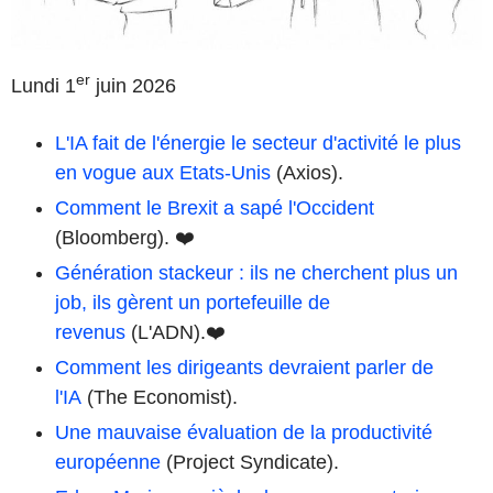
er
Lundi 1
juin 2026
L'IA fait de l'énergie le secteur d'activité le plus
en vogue aux Etats-Unis
(Axios).
Comment le Brexit a sapé l'Occident
(Bloomberg). ❤️
Génération stackeur : ils ne cherchent plus un
job, ils gèrent un portefeuille de
revenus
(L'ADN).❤️
Comment les dirigeants devraient parler de
l'IA
(The Economist).
Une mauvaise évaluation de la productivité
européenne
(Project Syndicate).