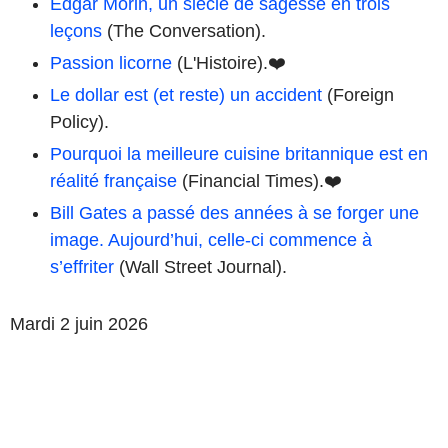
Edgar Morin, un siècle de sagesse en trois
leçons
(The Conversation).
Passion licorne
(L'Histoire).❤️
Le dollar est (et reste) un accident
(Foreign
Policy).
Pourquoi la meilleure cuisine britannique est en
réalité française
(Financial Times).❤️
Bill Gates a passé des années à se forger une
image. Aujourd’hui, celle-ci commence à
s’effriter
(Wall Street Journal).
Mardi 2 juin 2026