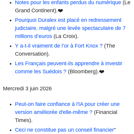
Notes pour les enfants perdus du numérique
(Le
Grand Continent).❤️
Pourquoi Duralex est placé en redressement
judiciaire, malgré une levée spectaculaire de 7
millions d’euros
(La Croix).
Y a-t-il vraiment de l’or à Fort Knox ?
(The
Conversation).
Les Français peuvent-ils apprendre à investir
comme les Suédois ?
(Bloomberg).❤️
Mercredi 3 juin 2026
Peut-on faire confiance à l'IA pour créer une
version améliorée d'elle-même ?
(Financial
Times).
Ceci ne constitue pas un conseil financier
"