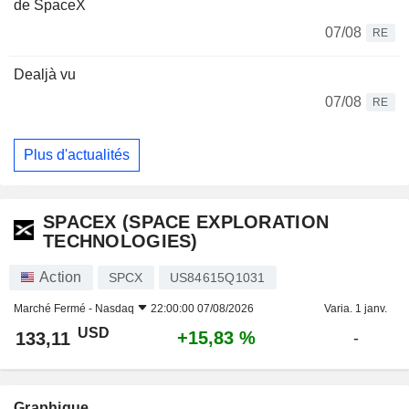
de SpaceX
07/08
RE
Dealjà vu
07/08
RE
Plus d'actualités
SPACEX (SPACE EXPLORATION
TECHNOLOGIES)
Action
SPCX
US84615Q1031
Marché Fermé -
Nasdaq
22:00:00 07/08/2026
Varia. 1 janv.
USD
+15,83 %
133,11
-
Graphique