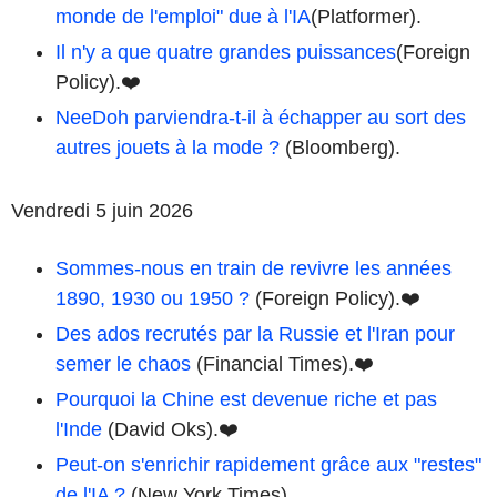
monde de l'emploi" due à l'IA
(Platformer).
Il n'y a que quatre grandes puissances
(Foreign
Policy).❤️
NeeDoh parviendra-t-il à échapper au sort des
autres jouets à la mode ?
(Bloomberg).
Vendredi 5 juin 2026
Sommes-nous en train de revivre les années
1890, 1930 ou 1950 ?
(Foreign Policy).❤️
Des ados recrutés par la Russie et l'Iran pour
semer le chaos
(Financial Times).❤️
Pourquoi la Chine est devenue riche et pas
l'Inde
(David Oks).❤️
Peut-on s'enrichir rapidement grâce aux "restes"
de l'IA ?
(New York Times).