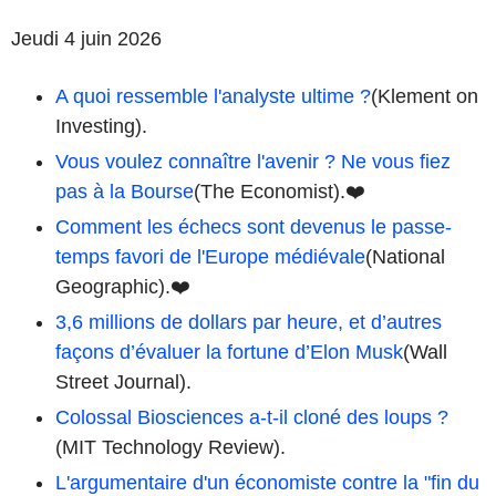
Jeudi 4 juin 2026
A quoi ressemble l'analyste ultime ?
(Klement on
Investing).
Vous voulez connaître l'avenir ? Ne vous fiez
pas à la Bourse
(The Economist).❤️
Comment les échecs sont devenus le passe-
temps favori de l'Europe médiévale
(National
Geographic).❤️
3,6 millions de dollars par heure, et d’autres
façons d’évaluer la fortune d’Elon Musk
(Wall
Street Journal).
Colossal Biosciences a-t-il cloné des loups ?
(MIT Technology Review).
L'argumentaire d'un économiste contre la "fin du