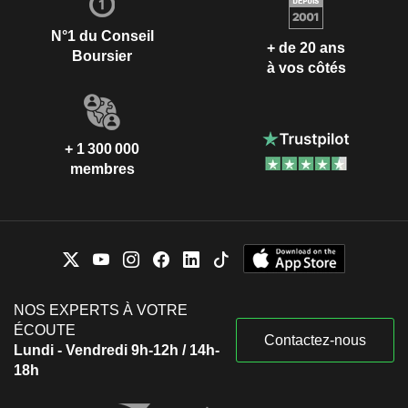
N°1 du Conseil
+ de 20 ans
Boursier
à vos côtés
+ 1 300 000
membres
NOS EXPERTS À VOTRE
ÉCOUTE
Contactez-nous
Lundi - Vendredi 9h-12h / 14h-
18h