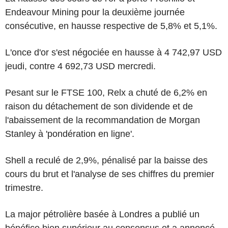
Endeavour Mining pour la deuxième journée
consécutive, en hausse respective de 5,8% et 5,1%.
L'once d'or s'est négociée en hausse à 4 742,97 USD
jeudi, contre 4 692,73 USD mercredi.
Pesant sur le FTSE 100, Relx a chuté de 6,2% en
raison du détachement de son dividende et de
l'abaissement de la recommandation de Morgan
Stanley à 'pondération en ligne'.
Shell a reculé de 2,9%, pénalisé par la baisse des
cours du brut et l'analyse de ses chiffres du premier
trimestre.
La major pétrolière basée à Londres a publié un
bénéfice bien supérieur au consensus et a annoncé