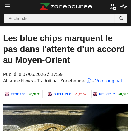
Les blue chips marquent le
pas dans l'attente d'un accord
au Moyen-Orient
Publié le 07/05/2026 à 17:59
Alliance News - Traduit par Zonebourse
-
Voir l'original
FTSE 100
+0,31 %
SHELL PLC
-1,13 %
RELX PLC
+0,92 %