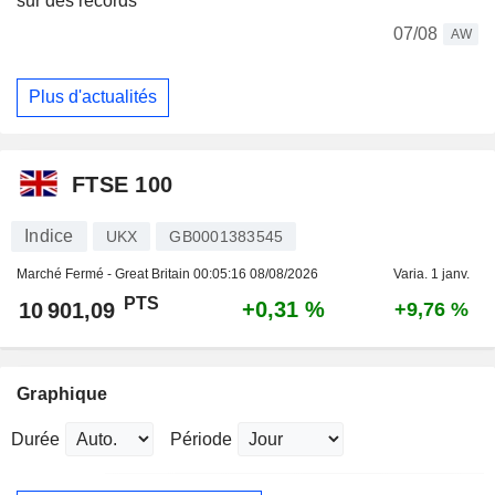
sur des records
07/08
AW
Plus d'actualités
FTSE 100
Indice
UKX
GB0001383545
Marché Fermé - Great Britain
00:05:16 08/08/2026
Varia. 1 janv.
PTS
+0,31 %
10 901,09
+9,76 %
Graphique
Durée
Période