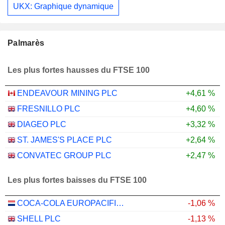
UKX: Graphique dynamique
Palmarès
Les plus fortes hausses du FTSE 100
ENDEAVOUR MINING PLC
+4,61 %
FRESNILLO PLC
+4,60 %
DIAGEO PLC
+3,32 %
ST. JAMES'S PLACE PLC
+2,64 %
CONVATEC GROUP PLC
+2,47 %
Les plus fortes baisses du FTSE 100
COCA-COLA EUROPACIFIC PARTNERS PLC
-1,06 %
SHELL PLC
-1,13 %