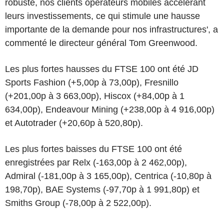
robuste, nos clients opérateurs mobiles accélérant
leurs investissements, ce qui stimule une hausse
importante de la demande pour nos infrastructures', a
commenté le directeur général Tom Greenwood.
Les plus fortes hausses du FTSE 100 ont été JD
Sports Fashion (+5,00p à 73,00p), Fresnillo
(+201,00p à 3 663,00p), Hiscox (+84,00p à 1
634,00p), Endeavour Mining (+238,00p à 4 916,00p)
et Autotrader (+20,60p à 520,80p).
Les plus fortes baisses du FTSE 100 ont été
enregistrées par Relx (-163,00p à 2 462,00p),
Admiral (-181,00p à 3 165,00p), Centrica (-10,80p à
198,70p), BAE Systems (-97,70p à 1 991,80p) et
Smiths Group (-78,00p à 2 522,00p).