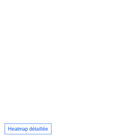
Heatmap détaillée