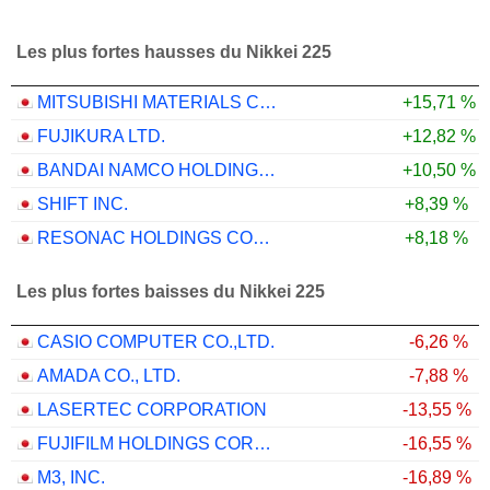
Les plus fortes hausses du Nikkei 225
MITSUBISHI MATERIALS CORPORATION
+15,71 %
FUJIKURA LTD.
+12,82 %
BANDAI NAMCO HOLDINGS INC.
+10,50 %
SHIFT INC.
+8,39 %
RESONAC HOLDINGS CORPORATION
+8,18 %
Les plus fortes baisses du Nikkei 225
CASIO COMPUTER CO.,LTD.
-6,26 %
AMADA CO., LTD.
-7,88 %
LASERTEC CORPORATION
-13,55 %
FUJIFILM HOLDINGS CORPORATION
-16,55 %
M3, INC.
-16,89 %