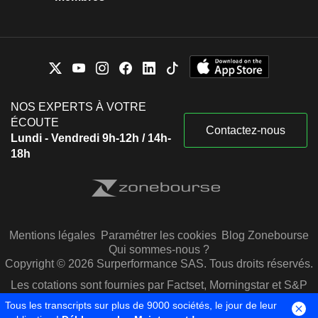
NOS EXPERTS À VOTRE
ÉCOUTE
Contactez-nous
Lundi - Vendredi 9h-12h / 14h-
18h
Mentions légales
Paramétrer les cookies
Blog Zonebourse
Qui sommes-nous ?
Copyright © 2026 Surperformance SAS. Tous droits réservés.
Les cotations sont fournies par Factset, Morningstar et S&P
Capital IQ
Tous les transcripts sur plus de 9000 sociétés, le jour de leur