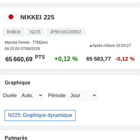
NIKKEI 225
Indice
N225
JP9010C00002
Marché Fermé - TTMZero
Après clôture
10:54:27
08:25:00 07/08/2026
PTS
+0,12 %
65 660,69
65 583,77
-0,12 %
Graphique
Durée
Période
N225: Graphique dynamique
Palmarès