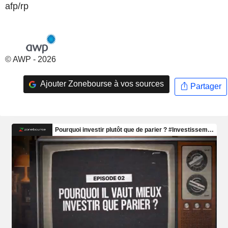
afp/rp
© AWP - 2026
Ajouter Zonebourse à vos sources
Partager