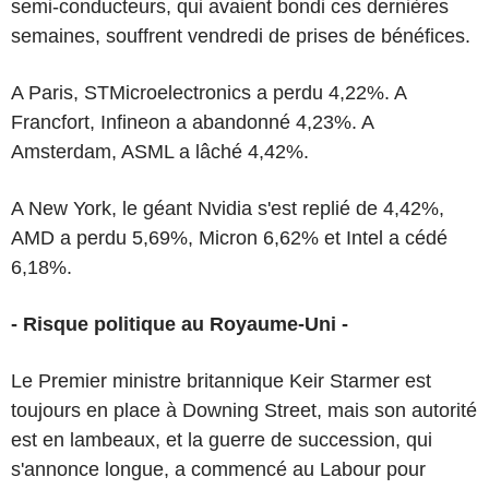
semi-conducteurs, qui avaient bondi ces dernières
semaines, souffrent vendredi de prises de bénéfices.
A Paris, STMicroelectronics a perdu 4,22%. A
Francfort, Infineon a abandonné 4,23%. A
Amsterdam, ASML a lâché 4,42%.
A New York, le géant Nvidia s'est replié de 4,42%,
AMD a perdu 5,69%, Micron 6,62% et Intel a cédé
6,18%.
- Risque politique au Royaume-Uni -
Le Premier ministre britannique Keir Starmer est
toujours en place à Downing Street, mais son autorité
est en lambeaux, et la guerre de succession, qui
s'annonce longue, a commencé au Labour pour