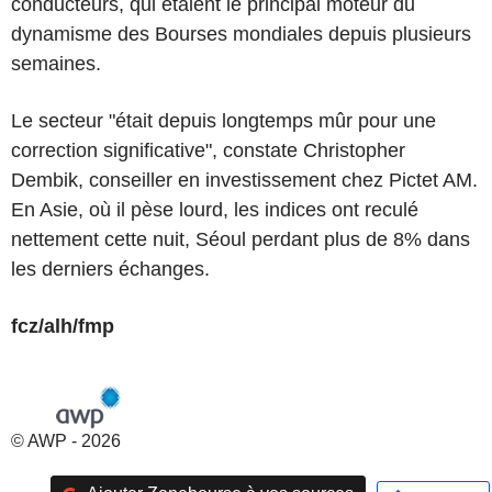
conducteurs, qui étaient le principal moteur du
dynamisme des Bourses mondiales depuis plusieurs
semaines.
Le secteur "était depuis longtemps mûr pour une
correction significative", constate Christopher
Dembik, conseiller en investissement chez Pictet AM.
En Asie, où il pèse lourd, les indices ont reculé
nettement cette nuit, Séoul perdant plus de 8% dans
les derniers échanges.
fcz/alh/fmp
© AWP - 2026