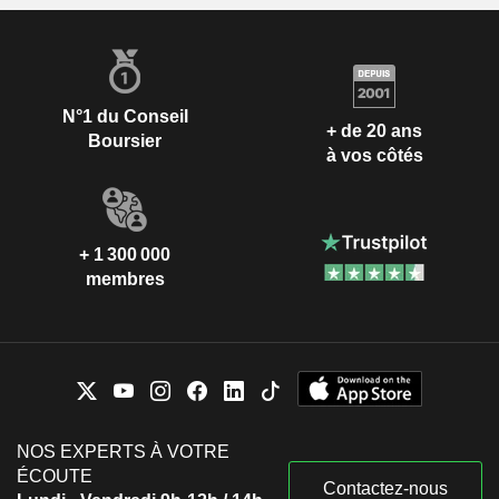
N°1 du Conseil
+ de 20 ans
Boursier
à vos côtés
+ 1 300 000
membres
NOS EXPERTS À VOTRE
ÉCOUTE
Contactez-nous