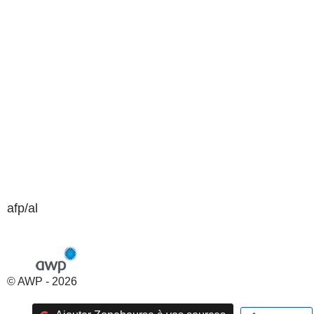
afp/al
© AWP - 2026