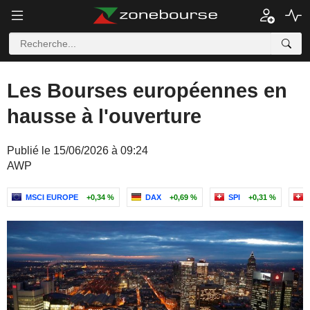
Les Bourses européennes en
hausse à l'ouverture
Publié le 15/06/2026 à 09:24
AWP
MSCI EUROPE
+0,34 %
DAX
+0,69 %
SPI
+0,31 %