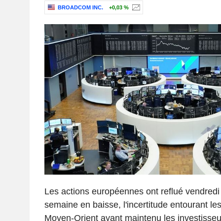
BROADCOM INC.
+0,03 %
Les actions européennes ont reflué vendredi 
semaine en baisse, l'incertitude entourant les
Moyen-Orient ayant maintenu les investisseur