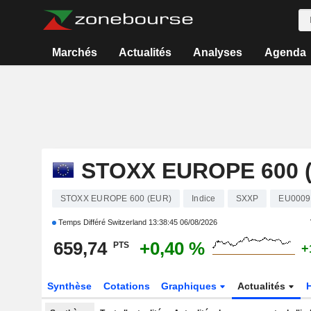
Marchés
Actualités
Analyses
Agenda
STOXX EUROPE 600 
STOXX EUROPE 600 (EUR)
Indice
SXXP
EU0009
Temps Différé Switzerland
13:38:45 06/08/2026
659,74
+0,40 %
PTS
+
Synthèse
Cotations
Graphiques
Actualités