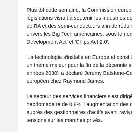
Plus tôt cette semaine, la Commission euro
législations visant à soutenir les industries 
de l'IA et des semi-conducteurs afin de rédu
envers les Big Tech américaines, sous le no
Development Act' et 'Chips Act 2.0'.
'La technologie s'installe en Europe et const
un thème majeur pour la fin de la décennie ac
années 2030', a déclaré Jeremy Batstone-Carr
européen chez Raymond James.
Le secteur des services financiers s'est dirig
hebdomadaire de 0,8%, l'augmentation des 
auprès des gestionnaires d'actifs ayant raviv
tensions sur les marchés privés.