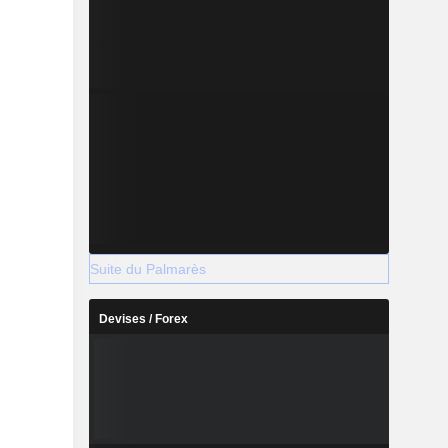
Suite du Palmarès
Devises / Forex