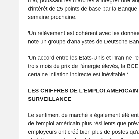
mai, poussant les marchés à intégrer une a
d'intérêt de 25 points de base par la Banque
semaine prochaine.
'Un relèvement est cohérent avec les donnée
note un groupe d'analystes de Deutsche Bank
'Un accord entre les Etats-Unis et l'Iran ne l
trois mois de prix de l'énergie élevés, la BC
certaine inflation indirecte est inévitable.'
LES CHIFFRES DE L'EMPLOI AMERICAIN
SURVEILLANCE
Le sentiment de marché a également été ent
de l'emploi américain plus résilients que pré
employeurs ont créé bien plus de postes qu'