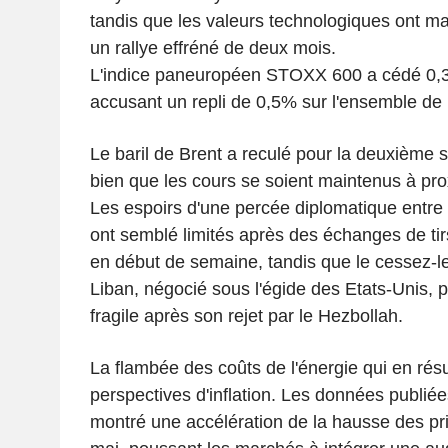
tandis que les valeurs technologiques ont 
un rallye effréné de deux mois.
L'indice paneuropéen STOXX 600 a cédé 0,3
accusant un repli de 0,5% sur l'ensemble de
Le baril de Brent a reculé pour la deuxième 
bien que les cours se soient maintenus à pro
Les espoirs d'une percée diplomatique entre l
ont semblé limités après des échanges de tir
en début de semaine, tandis que le cessez-le-
Liban, négocié sous l'égide des Etats-Unis, 
fragile après son rejet par le Hezbollah.
La flambée des coûts de l'énergie qui en résu
perspectives d'inflation. Les données publié
montré une accélération de la hausse des pr