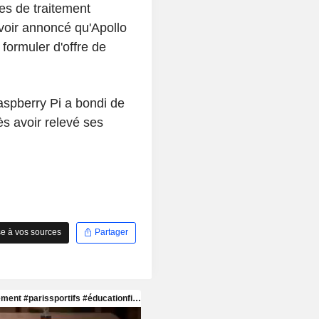
ces de traitement
oir annoncé qu'Apollo
formuler d'offre de
aspberry Pi a bondi de
s avoir relevé ses
e à vos sources
Partager