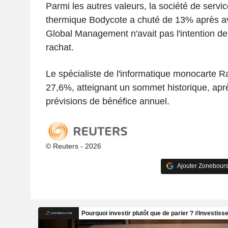
Parmi les autres valeurs, la société de servi
thermique Bodycote a chuté de 13% après av
Global Management n'avait pas l'intention de 
rachat.
Le spécialiste de l'informatique monocarte R
27,6%, atteignant un sommet historique, aprè
prévisions de bénéfice annuel.
© Reuters - 2026
Ajouter Zonebours