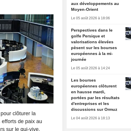
aux développements au
Moyen-Orient
Le 05 août 2026 à 18:06
Perspectives dans le
golfe Persique et
valorisations élevées
pèsent sur les bourses
européennes à la mi-
journée
Le 05 août 2026 à 14:24
Les bourses
européennes clôturent
en hausse mardi,
portées par les résultats
d'entreprises et les
discussions sur Ormuz
pour clôturer la
Le 04 août 2026 à 18:13
 efforts de paix au
s sur le qui-vive,