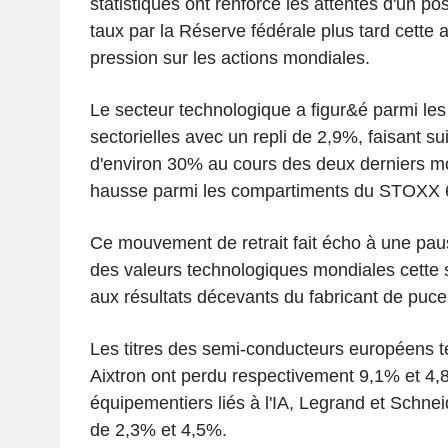
statistiques ont renforcé les attentes d'un p
taux par la Réserve fédérale plus tard cette 
pression sur les actions mondiales.
Le secteur technologique a figur&é parmi les
sectorielles avec un repli de 2,9%, faisant s
d'environ 30% au cours des deux derniers moi
hausse parmi les compartiments du STOXX 
Ce mouvement de retrait fait écho à une pau
des valeurs technologiques mondiales cette
aux résultats décevants du fabricant de puc
Les titres des semi-conducteurs européens te
Aixtron ont perdu respectivement 9,1% et 4,8
équipementiers liés à l'IA, Legrand et Schneid
de 2,3% et 4,5%.