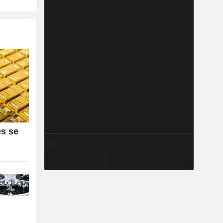
es se