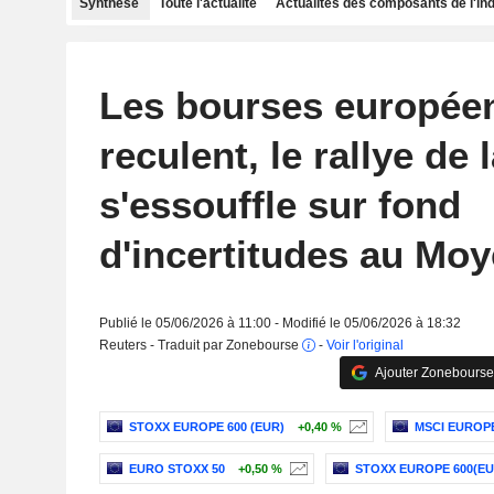
Synthèse
Toute l'actualité
Actualités des composants de l'in
Les bourses europée
reculent, le rallye de 
s'essouffle sur fond
d'incertitudes au Moy
Publié le 05/06/2026 à 11:00 - Modifié le 05/06/2026 à 18:32
Reuters - Traduit par Zonebourse
-
Voir l'original
Ajouter Zonebourse
STOXX EUROPE 600 (EUR)
+0,40 %
MSCI EUROP
EURO STOXX 50
+0,50 %
STOXX EUROPE 600(EU