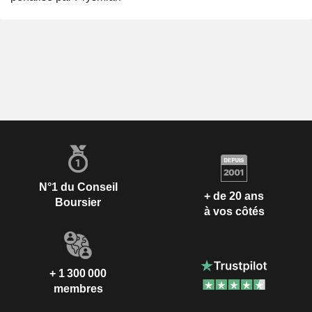
N°1 du Conseil
+ de 20 ans
Boursier
à vos côtés
+ 1 300 000
membres