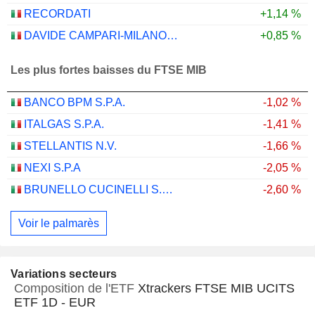
RECORDATI
+1,14 %
DAVIDE CAMPARI-MILANO N.V.
+0,85 %
Les plus fortes baisses du FTSE MIB
BANCO BPM S.P.A.
-1,02 %
ITALGAS S.P.A.
-1,41 %
STELLANTIS N.V.
-1,66 %
NEXI S.P.A
-2,05 %
BRUNELLO CUCINELLI S.P.A.
-2,60 %
Voir le palmarès
Variations secteurs
Composition de l'ETF
Xtrackers FTSE MIB UCITS
ETF 1D - EUR