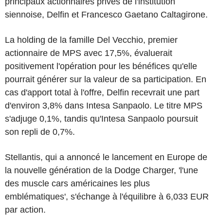
principaux actionnaires privés de l'institution
siennoise, Delfin et Francesco Gaetano Caltagirone.
La holding de la famille Del Vecchio, premier
actionnaire de MPS avec 17,5%, évaluerait
positivement l'opération pour les bénéfices qu'elle
pourrait générer sur la valeur de sa participation. En
cas d'apport total à l'offre, Delfin recevrait une part
d'environ 3,8% dans Intesa Sanpaolo. Le titre MPS
s'adjuge 0,1%, tandis qu'Intesa Sanpaolo poursuit
son repli de 0,7%.
Stellantis, qui a annoncé le lancement en Europe de
la nouvelle génération de la Dodge Charger, 'l'une
des muscle cars américaines les plus
emblématiques', s'échange à l'équilibre à 6,033 EUR
par action.