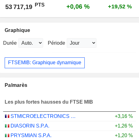
PTS
+0,06 %
53 717,19
+19,52 %
Graphique
Durée
Période
FTSEMIB: Graphique dynamique
Palmarès
Les plus fortes hausses du FTSE MIB
STMICROELECTRONICS N.V.
+3,16 %
DIASORIN S.P.A.
+1,26 %
PRYSMIAN S.P.A.
+1,20 %