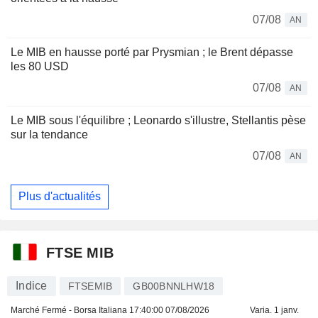
07/08
AN
Le MIB en hausse porté par Prysmian ; le Brent dépasse
les 80 USD
07/08
AN
Le MIB sous l'équilibre ; Leonardo s'illustre, Stellantis pèse
sur la tendance
07/08
AN
Plus d'actualités
FTSE MIB
Indice
FTSEMIB
GB00BNNLHW18
Marché Fermé - Borsa Italiana
17:40:00 07/08/2026
Varia. 1 janv.