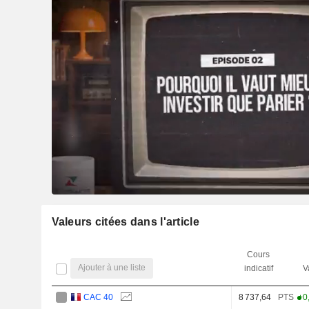
Valeurs citées dans l'article
Cours
Ajouter à une liste
indicatif
V
CAC 40
8 737,64
PTS
+0