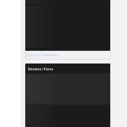
Suite du Palmarès
Devises / Forex