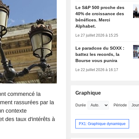
Le S&P 500 proche des
40% de croissance des
bénéfices. Merci
Alphabet.
Le 27 juillet 2026 à 15:25
Le paradoxe du SOXX :
battez les records, la
Bourse vous punira
Le 22 juillet 2026 à 16:17
Graphique
 ont commencé la
ement rassurées par la
Durée
Période
un contexte
et des taux d'intérêts à
PX1: Graphique dynamique