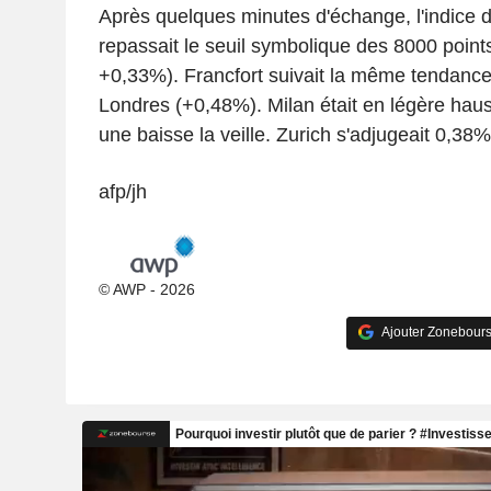
Après quelques minutes d'échange, l'indice 
repassait le seuil symbolique des 8000 point
+0,33%). Francfort suivait la même tendanc
Londres (+0,48%). Milan était en légère hau
une baisse la veille. Zurich s'adjugeait 0,38%
afp/jh
© AWP - 2026
Ajouter Zonebours