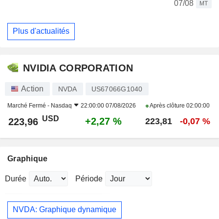
07/08
MT
Plus d'actualités
NVIDIA CORPORATION
Action
NVDA
US67066G1040
Marché Fermé -
Nasdaq
22:00:00 07/08/2026
Après clôture
02:00:00
USD
+2,27 %
223,96
223,81
-0,07 %
Graphique
Durée
Période
NVDA: Graphique dynamique