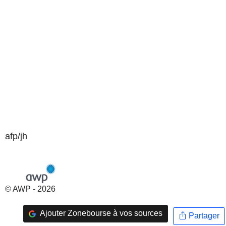
afp/jh
© AWP - 2026
Ajouter Zonebourse à vos sources
Partager