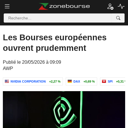
Les Bourses européennes
ouvrent prudemment
Publié le 20/05/2026 à 09:09
AWP
NVIDIA CORPORATION
+2,27 %
DAX
+0,69 %
SPI
+0,31 %