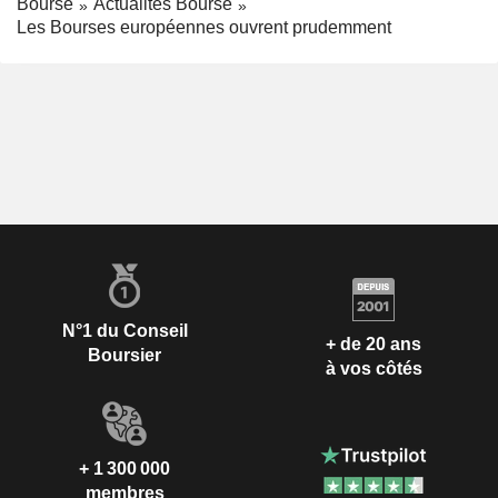
Bourse
Actualités Bourse
Les Bourses européennes ouvrent prudemment
N°1 du Conseil
+ de 20 ans
Boursier
à vos côtés
+ 1 300 000
membres