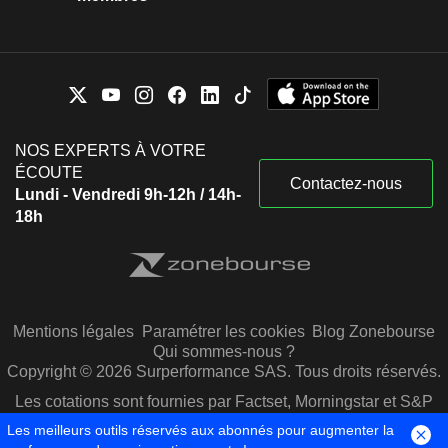
NOS EXPERTS À VOTRE
ÉCOUTE
Contactez-nous
Lundi - Vendredi 9h-12h / 14h-
18h
Mentions légales
Paramétrer les cookies
Blog Zonebourse
Qui sommes-nous ?
Copyright © 2026 Surperformance SAS. Tous droits réservés.
Les cotations sont fournies par Factset, Morningstar et S&P
Capital IQ
Les meilleurs outils réservés aux abonnés pour augmenter la