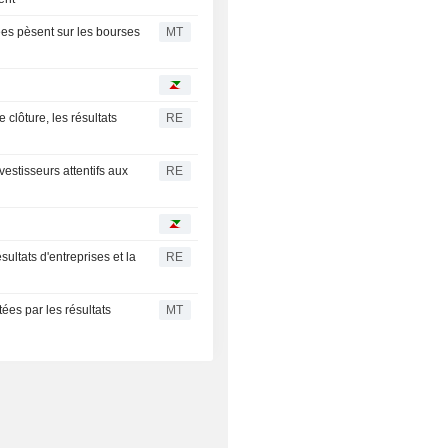
ées pèsent sur les bourses
MT
clôture, les résultats
RE
stisseurs attentifs aux
RE
ultats d'entreprises et la
RE
es par les résultats
MT