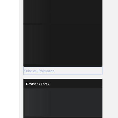
Suite du Palmarès
Devises / Forex