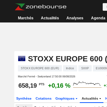
Marchés
Actualités
Analyses
Agenda
STOXX EUROPE 600 
STOXX EUROPE 600 (EUR)
Indice
SXXP
EU0009
Marché Fermé - Switzerland
17:50:00 06/08/2026
658,19
+0,16 %
PTS
+
Synthèse
Cotations
Graphiques
Actualités