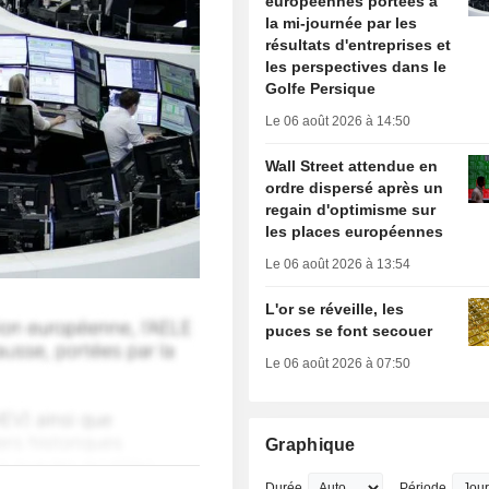
européennes portées à
la mi-journée par les
résultats d'entreprises et
les perspectives dans le
Golfe Persique
Le 06 août 2026 à 14:50
Wall Street attendue en
ordre dispersé après un
regain d'optimisme sur
les places européennes
Le 06 août 2026 à 13:54
L'or se réveille, les
puces se font secouer
Le 06 août 2026 à 07:50
Graphique
Durée
Période