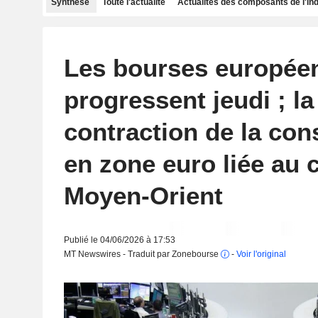
Synthèse
Toute l'actualité
Actualités des composants de l'in
Les bourses europée
progressent jeudi ; la
contraction de la con
en zone euro liée au c
Moyen-Orient
Publié le 04/06/2026 à 17:53
MT Newswires - Traduit par Zonebourse
-
Voir l'original