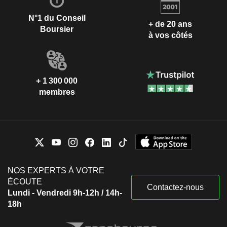
N°1 du Conseil
+ de 20 ans
Boursier
à vos côtés
+ 1 300 000
membres
NOS EXPERTS À VOTRE
ÉCOUTE
Contactez-nous
Lundi - Vendredi 9h-12h / 14h-
18h