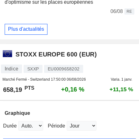
d'optimisme sur les places européennes
06/08
RE
Plus d'actualités
STOXX EUROPE 600 (EUR)
Indice
SXXP
EU0009658202
Marché Fermé - Switzerland
17:50:00 06/08/2026
Varia. 1 janv.
PTS
+0,16 %
658,19
+11,15 %
Graphique
Durée
Période