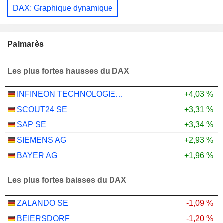
DAX: Graphique dynamique
Palmarès
Les plus fortes hausses du DAX
INFINEON TECHNOLOGIES AG
+4,03 %
SCOUT24 SE
+3,31 %
SAP SE
+3,34 %
SIEMENS AG
+2,93 %
BAYER AG
+1,96 %
Les plus fortes baisses du DAX
ZALANDO SE
-1,09 %
BEIERSDORF
-1,20 %