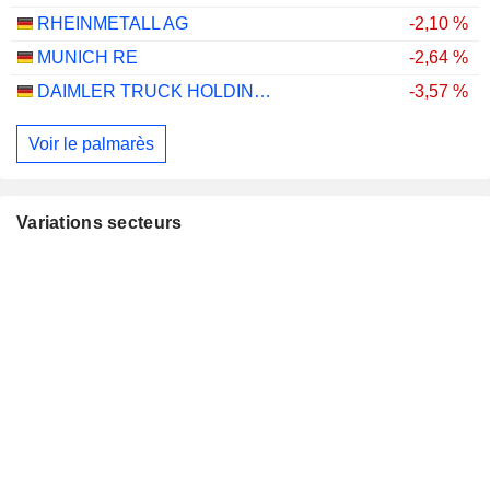
RHEINMETALL AG
-2,10 %
MUNICH RE
-2,64 %
DAIMLER TRUCK HOLDING AG
-3,57 %
Voir le palmarès
Variations secteurs