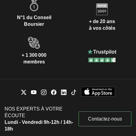
N°1 du Conseil
+ de 20 ans
Boursier
à vos côtés
+ 1 300 000
membres
NOS EXPERTS À VOTRE
ÉCOUTE
Contactez-nous
Lundi - Vendredi 9h-12h / 14h-
18h