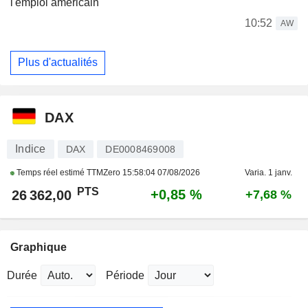
l'emploi américain
10:52
AW
Plus d'actualités
DAX
Indice
DAX
DE0008469008
Temps réel estimé TTMZero
15:58:04 07/08/2026
Varia. 1 janv.
PTS
+0,85 %
26 362,00
+7,68 %
Graphique
Durée
Période