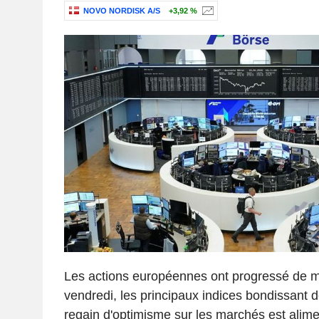
NOVO NORDISK A/S
+3,92 %
Les actions européennes ont progressé de ma
vendredi, les principaux indices bondissant 
regain d'optimisme sur les marchés est alim