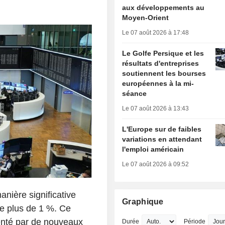
aux développements au
Moyen-Orient
Le 07 août 2026 à 17:48
Le Golfe Persique et les
résultats d'entreprises
soutiennent les bourses
européennes à la mi-
séance
Le 07 août 2026 à 13:43
L'Europe sur de faibles
variations en attendant
l'emploi américain
Le 07 août 2026 à 09:52
nière significative
Graphique
de plus de 1 %. Ce
enté par de nouveaux
Durée
Période