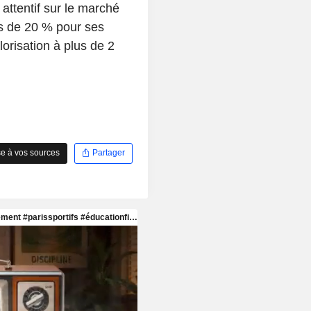
attentif sur le marché
us de 20 % pour ses
orisation à plus de 2
e à vos sources
Partager