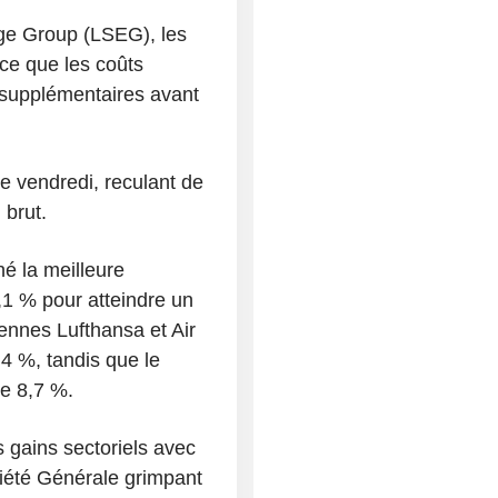
ge Group (LSEG), les
ce que les coûts
supplémentaires avant
ne vendredi, reculant de
 brut.
hé la meilleure
,1 % pour atteindre un
ennes Lufthansa et Air
4 %, tandis que le
e 8,7 %.
gains sectoriels avec
iété Générale grimpant