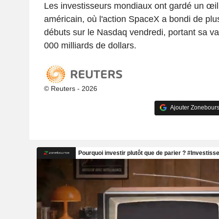
Les investisseurs mondiaux ont gardé un œil 
américain, où l'action SpaceX a bondi de pl
débuts sur le Nasdaq vendredi, portant sa val
000 milliards de dollars.
© Reuters - 2026
Ajouter Zonebours