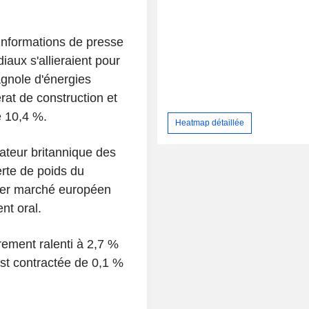
informations de presse
iaux s'allieraient pour
agnole d'énergies
at de construction et
e 10,4 %.
Heatmap détaillée
ateur britannique des
rte de poids du
mier marché européen
nt oral.
èrement ralenti à 2,7 %
est contractée de 0,1 %