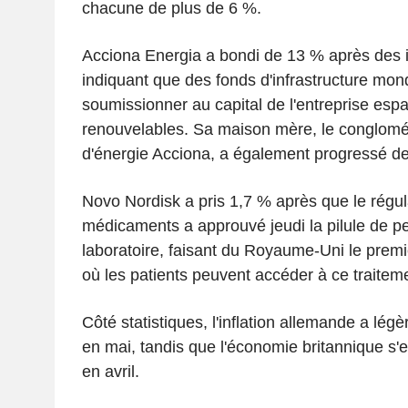
chacune de plus de 6 %.
Acciona Energia a bondi de 13 % après des 
indiquant que des fonds d'infrastructure mond
soumissionner au capital de l'entreprise esp
renouvelables. Sa maison mère, le conglomér
d'énergie Acciona, a également progressé d
Novo Nordisk a pris 1,7 % après que le régul
médicaments a approuvé jeudi la pilule de pe
laboratoire, faisant du Royaume-Uni le pre
où les patients peuvent accéder à ce traiteme
Côté statistiques, l'inflation allemande a lég
en mai, tandis que l'économie britannique s'
en avril.