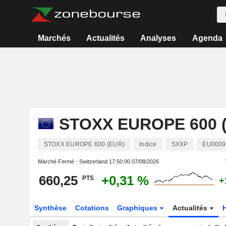
Marchés
Actualités
Analyses
Agenda
STOXX EUROPE 600 
STOXX EUROPE 600 (EUR)
Indice
SXXP
EU0009
Marché Fermé - Switzerland
17:50:00 07/08/2026
660,25
+0,31 %
PTS
+
Synthèse
Cotations
Graphiques
Actualités