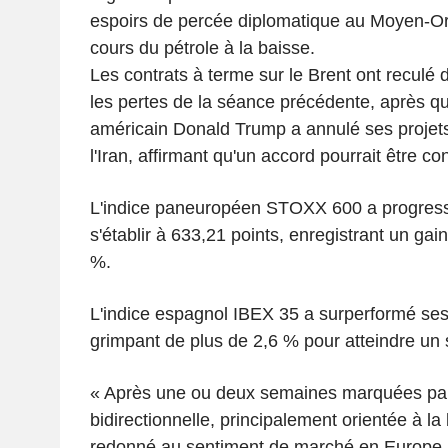
espoirs de percée diplomatique au Moyen-Ori
cours du pétrole à la baisse.
Les contrats à terme sur le Brent ont reculé
les pertes de la séance précédente, après qu
américain Donald Trump a annulé ses projets
l'Iran, affirmant qu'un accord pourrait être 
L'indice paneuropéen STOXX 600 a progress
s'établir à 633,21 points, enregistrant un ga
%.
L'indice espagnol IBEX 35 a surperformé ses
grimpant de plus de 2,6 % pour atteindre un
« Après une ou deux semaines marquées par 
bidirectionnelle, principalement orientée à la 
redonné au sentiment de marché en Europe l'é