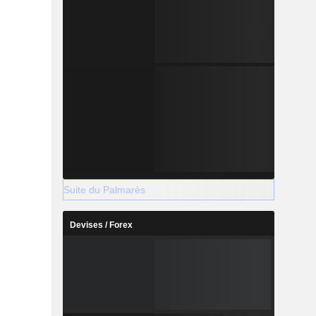
Suite du Palmarès
Devises / Forex