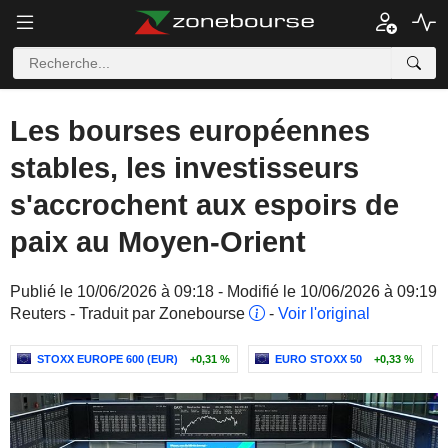
Les bourses européennes
stables, les investisseurs
s'accrochent aux espoirs de
paix au Moyen-Orient
Publié le 10/06/2026 à 09:18 - Modifié le 10/06/2026 à 09:19
Reuters - Traduit par Zonebourse
-
Voir l'original
STOXX EUROPE 600 (EUR)
+0,31 %
EURO STOXX 50
+0,33 %