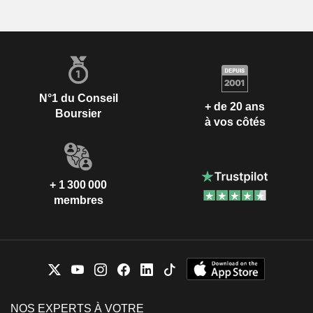
N°1 du Conseil
+ de 20 ans
Boursier
à vos côtés
+ 1 300 000
membres
NOS EXPERTS À VOTRE