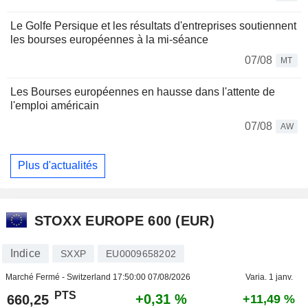
Le Golfe Persique et les résultats d'entreprises soutiennent
les bourses européennes à la mi-séance
07/08
MT
Les Bourses européennes en hausse dans l'attente de
l'emploi américain
07/08
AW
Plus d'actualités
STOXX EUROPE 600 (EUR)
Indice
SXXP
EU0009658202
Marché Fermé - Switzerland
17:50:00 07/08/2026
Varia. 1 janv.
PTS
+0,31 %
660,25
+11,49 %