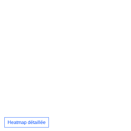
Heatmap détaillée