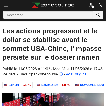
Les actions progressent et le
dollar se stabilise avant le
sommet USA-Chine, l'impasse
persiste sur le dossier iranien
Publié le 11/05/2026 à 11:02 - Modifié le 11/05/2026 à 17:46
Reuters - Traduit par Zonebourse
-
Voir l'original
S&P 500
-0,17 %
NASDAQ 100
-0,15 %
DOW JONES INDUS