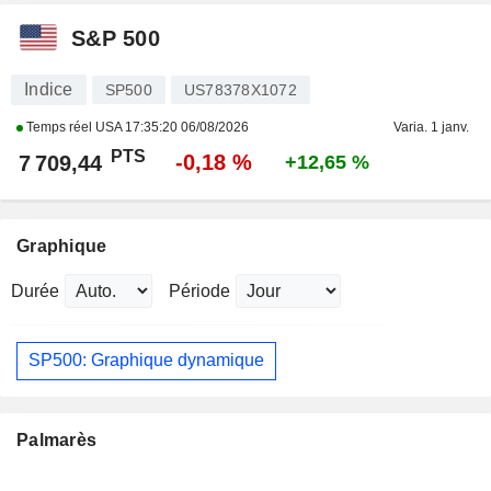
S&P 500
Indice
SP500
US78378X1072
Temps réel USA
17:35:20 06/08/2026
Varia. 1 janv.
PTS
-0,18 %
7 709,44
+12,65 %
Graphique
Durée
Période
SP500: Graphique dynamique
Palmarès