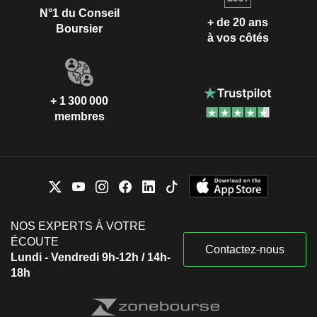
N°1 du Conseil
+ de 20 ans
Boursier
à vos côtés
+ 1 300 000
membres
NOS EXPERTS À VOTRE
ÉCOUTE
Contactez-nous
Lundi - Vendredi 9h-12h / 14h-
18h