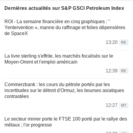
Dernières actualités sur S&P GSCI Petroleum Index
ROI - La semaine financière en cinq graphiques : "
Yentervention », manne du raffinage et folies dépensières
de SpaceX
13:20
RE
La livre sterling s'effrite, les marchés focalisés sur le
Moyen-Orient et l'emploi américain
12:39
RE
Commerzbank : les cours du pétrole portés par les
incertitudes sur le détroit d'Ormuz, les bourses asiatiques
contrastées
12:27
MT
Le secteur minier porte le FTSE 100 porté par le rallye des
métaux ; l'or progresse