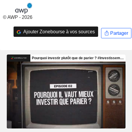
© AWP - 2026
Ajouter Zonebourse à vos sources
Partager