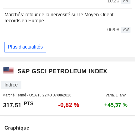
10:20
AN
Marchés: retour de la nervosité sur le Moyen-Orient,
records en Europe
06/08
AW
Plus d'actualités
S&P GSCI PETROLEUM INDEX
Indice
Marché Fermé - USA
13:22:40 07/08/2026
Varia. 1 janv.
PTS
-0,82 %
317,51
+45,37 %
Graphique