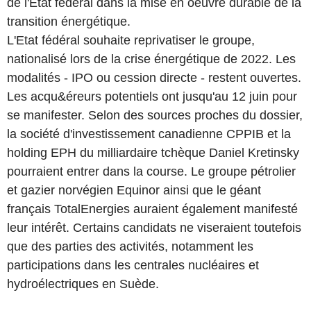
de l'Etat fédéral dans la mise en oeuvre durable de la
transition énergétique.
L'Etat fédéral souhaite reprivatiser le groupe,
nationalisé lors de la crise énergétique de 2022. Les
modalités - IPO ou cession directe - restent ouvertes.
Les acqu&éreurs potentiels ont jusqu'au 12 juin pour
se manifester. Selon des sources proches du dossier,
la société d'investissement canadienne CPPIB et la
holding EPH du milliardaire tchèque Daniel Kretinsky
pourraient entrer dans la course. Le groupe pétrolier
et gazier norvégien Equinor ainsi que le géant
français TotalEnergies auraient également manifesté
leur intérêt. Certains candidats ne viseraient toutefois
que des parties des activités, notamment les
participations dans les centrales nucléaires et
hydroélectriques en Suède.