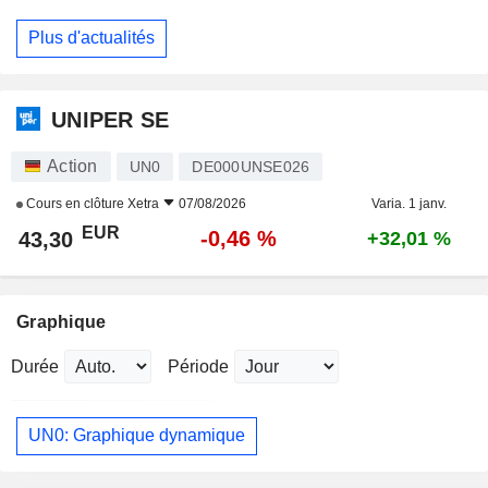
Plus d'actualités
UNIPER SE
Action
UN0
DE000UNSE026
Cours en clôture
Xetra
07/08/2026
Varia. 1 janv.
EUR
-0,46 %
43,30
+32,01 %
Graphique
Durée
Période
UN0: Graphique dynamique