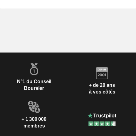
N°1 du Conseil
+ de 20 ans
Boursier
à vos côtés
+ 1 300 000
membres