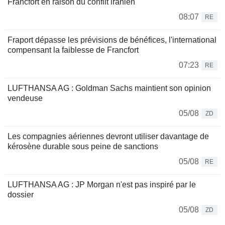
Francfort en raison du conflit iranien
08:07
RE
Fraport dépasse les prévisions de bénéfices, l'international
compensant la faiblesse de Francfort
07:23
RE
LUFTHANSA AG : Goldman Sachs maintient son opinion
vendeuse
05/08
ZD
Les compagnies aériennes devront utiliser davantage de
kérosène durable sous peine de sanctions
05/08
RE
LUFTHANSA AG : JP Morgan n'est pas inspiré par le
dossier
05/08
ZD