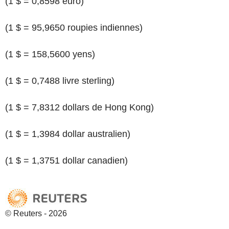
(1 $ = 0,8598 euro)
(1 $ = 95,9650 roupies indiennes)
(1 $ = 158,5600 yens)
(1 $ = 0,7488 livre sterling)
(1 $ = 7,8312 dollars de Hong Kong)
(1 $ = 1,3984 dollar australien)
(1 $ = 1,3751 dollar canadien)
© Reuters - 2026