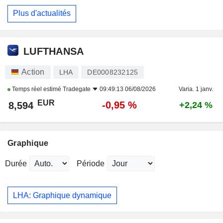
Plus d'actualités
LUFTHANSA
Action
LHA
DE0008232125
Temps réel estimé
Tradegate
09:49:13 06/08/2026
Varia. 1 janv.
EUR
-0,95 %
8,594
+2,24 %
Graphique
Durée
Période
LHA: Graphique dynamique