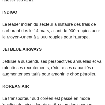
relever ses tarifs.
INDIGO
Le leader indien du secteur a instauré des frais de
carburant dès le 14 mars, allant de 900 roupies pour
le Moyen-Orient à 2 300 roupies pour l'Europe.
JETBLUE AIRWAYS
JetBlue a suspendu ses perspectives annuelles et va
ralentir ses recrutements, réduire ses capacités et
augmenter ses tarifs pour amortir le choc pétrolier.
KOREAN AIR
Le transporteur sud-coréen est passé en mode
'gestion de crise' depuis avril, selon des sources