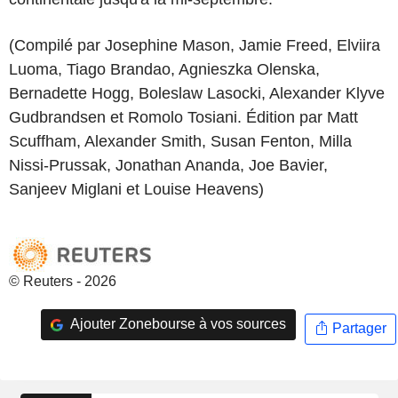
(Compilé par Josephine Mason, Jamie Freed, Elviira
Luoma, Tiago Brandao, Agnieszka Olenska,
Bernadette Hogg, Boleslaw Lasocki, Alexander Klyve
Gudbrandsen et Romolo Tosiani. Édition par Matt
Scuffham, Alexander Smith, Susan Fenton, Milla
Nissi-Prussak, Jonathan Ananda, Joe Bavier,
Sanjeev Miglani et Louise Heavens)
© Reuters - 2026
Ajouter Zonebourse à vos sources
Partager