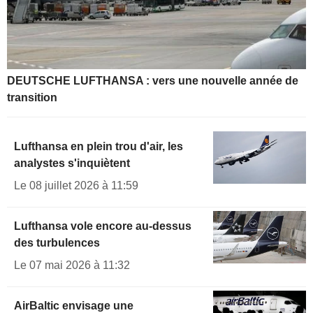
DEUTSCHE LUFTHANSA : vers une nouvelle année de
transition
Lufthansa en plein trou d'air, les
analystes s'inquiètent
Le 08 juillet 2026 à 11:59
Lufthansa vole encore au-dessus
des turbulences
Le 07 mai 2026 à 11:32
AirBaltic envisage une