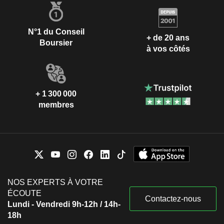
N°1 du Conseil
+ de 20 ans
Boursier
à vos côtés
+ 1 300 000
membres
NOS EXPERTS À VOTRE
ÉCOUTE
Contactez-nous
Lundi - Vendredi 9h-12h / 14h-
18h