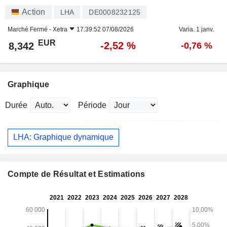
Action
LHA
DE0008232125
Marché Fermé -
Xetra
17:39:52 07/08/2026
Varia. 1 janv.
EUR
-2,52 %
8,342
-0,76 %
Graphique
Durée
Période
LHA: Graphique dynamique
Compte de Résultat et Estimations