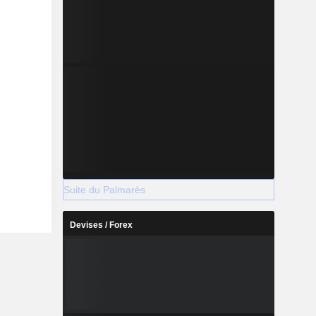
Suite du Palmarès
Devises / Forex