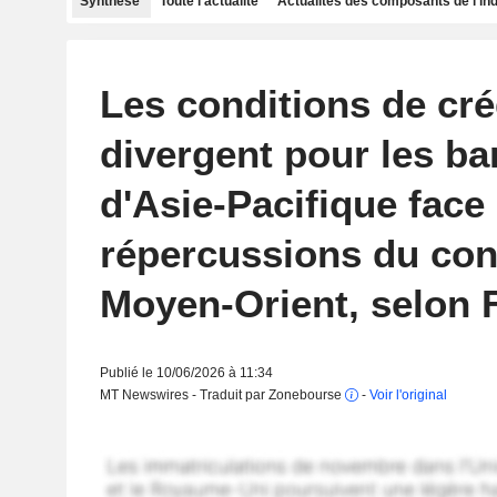
Synthèse
Toute l'actualité
Actualités des composants de l'in
Les conditions de cré
divergent pour les b
d'Asie-Pacifique face
répercussions du conf
Moyen-Orient, selon 
Publié le 10/06/2026 à 11:34
MT Newswires - Traduit par Zonebourse
-
Voir l'original