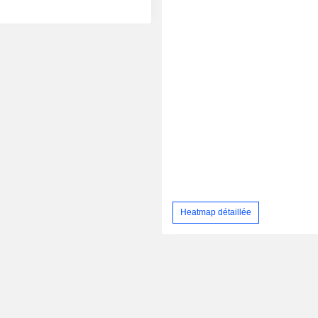
Heatmap détaillée