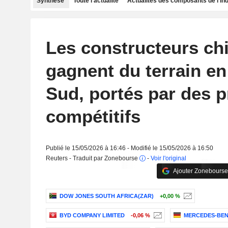
Synthèse
Toute l'actualité
Actualités des composants de l'in
Les constructeurs ch
gagnent du terrain en
Sud, portés par des p
compétitifs
Publié le 15/05/2026 à 16:46 - Modifié le 15/05/2026 à 16:50
Reuters - Traduit par Zonebourse
-
Voir l'original
Ajouter Zonebourse
DOW JONES SOUTH AFRICA(ZAR)
+0,00 %
BYD COMPANY LIMITED
-0,06 %
MERCEDES-BEN