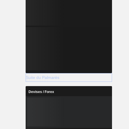
Suite du Palmarès
Devises / Forex