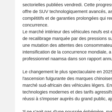
sectorielles publiées vendredi. Cette progres
offre de SUV technologiquement avancés, ass
compétitifs et de garanties prolongées qui red
concurrence.
Le marché intérieur des véhicules neufs est
de recalibrage marquée par des pressions sur
une mutation des attentes des consommateu
intensification de la concurrence mondiale, a
professionnel naamsa dans son rapport annu
Le changement le plus spectaculaire en 202
l'ascension fulgurante des marques chinoises
marché sud-africain des véhicules légers. E
technologies modernes et des tarifs agressif
réussi à s'imposer auprès du grand public, aj
'Il ne s'agit pas d'une poussée éphémère, mais