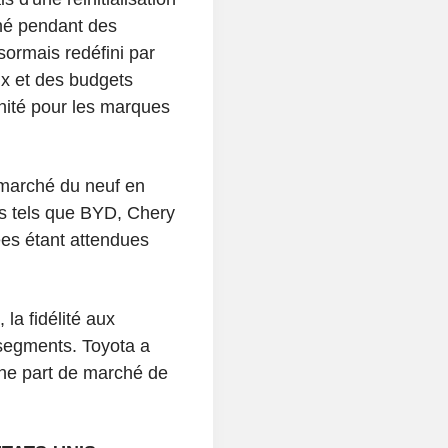
nné pendant des
sormais redéfini par
ix et des budgets
inité pour les marques
marché du neuf en
rs tels que BYD, Chery
ées étant attendues
la fidélité aux
 segments. Toyota a
une part de marché de