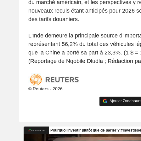
du marché américain, et les perspectives y re
nouveaux reculs étant anticipés pour 2026 so
des tarifs douaniers.
L'Inde demeure la principale source d'import
représentant 56,2% du total des véhicules lé
que la Chine a porté sa part à 23,3%. (1 $ =
(Reportage de Nqobile Dludla ; Rédaction pa
© Reuters - 2026
Ajouter Zonebours