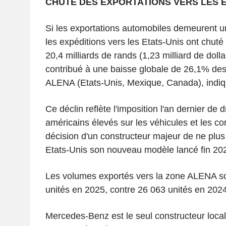
CHUTE DES EXPORTATIONS VERS LES E
Si les exportations automobiles demeurent un p
les expéditions vers les Etats-Unis ont chuté
20,4 milliards de rands (1,23 milliard de doll
contribué à une baisse globale de 26,1% des 
ALENA (Etats-Unis, Mexique, Canada), indiqu
Ce déclin reflète l'imposition l'an dernier de 
américains élevés sur les véhicules et les co
décision d'un constructeur majeur de ne plus
Etats-Unis son nouveau modèle lancé fin 20
Les volumes exportés vers la zone ALENA s
unités en 2025, contre 26 063 unités en 2024
Mercedes-Benz est le seul constructeur loca