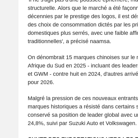
structurelle. Alors que le marché a été faço
décennies par le prestige des logos, il est dé
des choix de consommation dictés par les pr
domestiques plus serrés, avec une faible aff
traditionnelles', a précisé naamsa.
On dénombrait 15 marques chinoises sur le 
Afrique du Sud en 2025 - incluant des leade
et GWM - contre huit en 2024, d'autres arriv
pour 2026.
Malgré la pression de ces nouveaux entrants, 
marques historiques a résisté dans certains
conservé sa position de leader global avec 
24,8%, suivi par Suzuki Auto et Volkswagen.