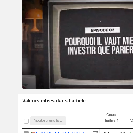
Valeurs citées dans l'article
Cours
Ajouter à une liste
indicatif
V