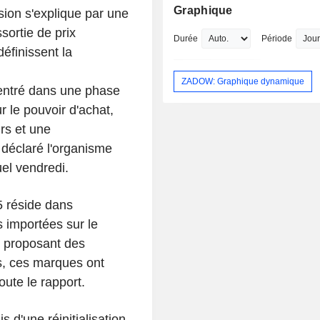
Graphique
sion s'explique par une
ortie de prix
Durée
Période
éfinissent la
ZADOW: Graphique dynamique
 entré dans une phase
 le pouvoir d'achat,
rs et une
 déclaré l'organisme
el vendredi.
5 réside dans
 importées sur le
n proposant des
s, ces marques ont
oute le rapport.
 d'une réinitialisation