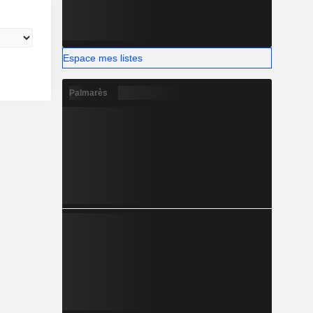
Espace mes listes
Palmarès