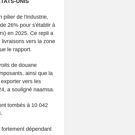
TATS-UNIS
ilier de l'industrie,
 de 26% pour s'établir à
ars) en 2025. Ce repli a
livraisons vers la zone
e le rapport.
droits de douane
mposants, ainsi que la
 exporter vers les
24, a souligné naamsa.
ont tombés à 10 042
.
l fortement dépendant