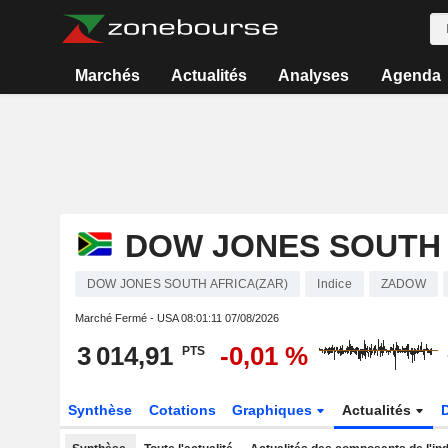
Marchés
Actualités
Analyses
Agenda
DOW JONES SOUTH 
DOW JONES SOUTH AFRICA(ZAR)
Indice
ZADOW
Marché Fermé - USA
08:01:11 07/08/2026
3 014,91
-0,01 %
PTS
Synthèse
Cotations
Graphiques
Actualités