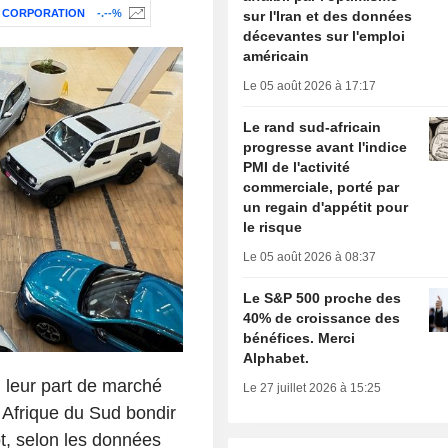
S CORPORATION
-.--%
sur l'Iran et des données
décevantes sur l'emploi
américain
Le 05 août 2026 à 17:17
Le rand sud-africain
progresse avant l'indice
PMI de l'activité
commerciale, porté par
un regain d'appétit pour
le risque
Le 05 août 2026 à 08:37
Le S&P 500 proche des
40% de croissance des
bénéfices. Merci
Alphabet.
 leur part de marché
Le 27 juillet 2026 à 15:25
 Afrique du Sud bondir
t, selon les données