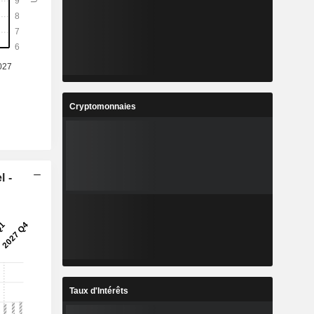
Cryptomonnaies
l -
Taux d'Intérêts