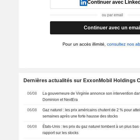
Continuer avec Linke
ou par email
Continuer avec un emai
Pour un accès illimité,
consultez nos 
Dernières actualités sur ExxonMobil Holdings 
06/08
La gouverneure de Virginie annonce son intervention dans
Dominion et NextEra
06/08
Gaz naturel : les prix américains chutent de 2 % pour att
semaines après une forte hausse des stocks
06/08
États-Unis : les prix du gaz naturel tombent à un plus ba
rapport sur les stocks