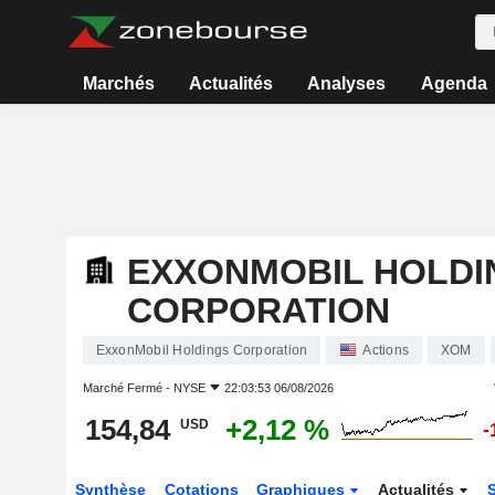
Marchés
Actualités
Analyses
Agenda
EXXONMOBIL HOLDI
CORPORATION
ExxonMobil Holdings Corporation
Actions
XOM
Marché Fermé -
NYSE
22:03:53 06/08/2026
154,84
+2,12 %
USD
-
Synthèse
Cotations
Graphiques
Actualités