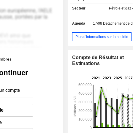
Secteur
Pétrole et gaz -
Agenda
17/08
Détachement de dividende
Plus d'informations sur la société
Compte de Résultat et
membres
Estimations
ontinuer
 un compte
le
e