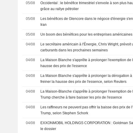
05/08
Occidental : le bénéfice trimestriel s'envole à son plus h
grâce au rallye pétrolier
05/08
Les bénéfices de Glencore dans le négoce d'énergie s'en
Iran
05/08
Un boom des bénéfices pour les entreprises américaines
04/08
Le secrétaire américain à l'Énergie, Chris Wright, prévoit
carburants dans les prochaines semaines
04/08
La Maison Blanche s'apprête à prolonger l'exemption de la
hausse des prix de l'essence
04/08
La Maison Blanche s'apprête à prolonger la dérogation à l
freiner la hausse des prix de l'essence, selon Reuters
04/08
La Maison-Blanche s'apprête à prolonger l'exemption de l
Trump cherche à faire baisser les prix de l'essence
04/08
Les raffineurs ne peuvent pas offrir la baisse des prix de
Trump, selon Stephen Schork
04/08
EXXONMOBIL HOLDINGS CORPORATION : Goldman Sachs n'est pas inspiré par
le dossier