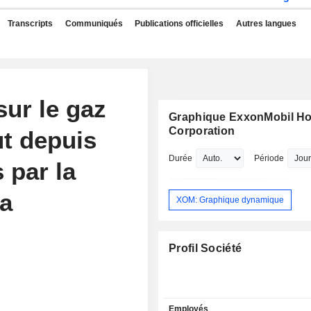
Transcripts
Communiqués
Publications officielles
Autres langues
sur le gaz
Graphique ExxonMobil Ho
Corporation
ut depuis
Durée
Période
 par la
la
XOM: Graphique dynamique
Profil Société
Employés