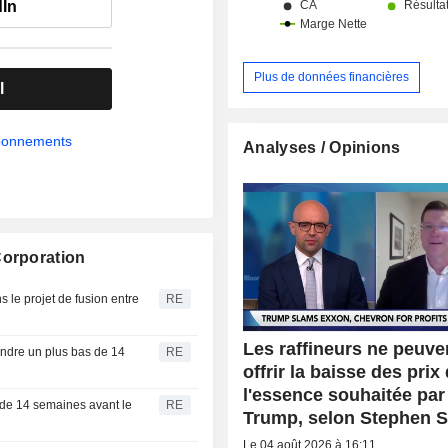
dIn
Plus de données financières
l
abonnements
Analyses / Opinions
Corporation
 le projet de fusion entre
RE
Les raffineurs ne peuve
eindre un plus bas de 14
RE
offrir la baisse des prix
l'essence souhaitée par
s de 14 semaines avant le
RE
Trump, selon Stephen 
Le 04 août 2026 à 16:11