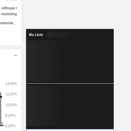
 raffinage /
marketing
 - 1.03 USD
Ma Liste