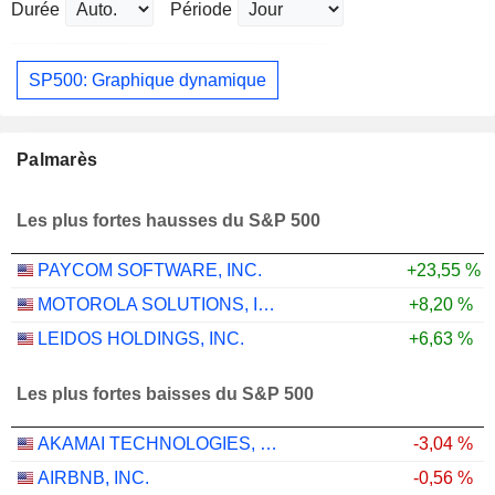
Durée
Période
SP500: Graphique dynamique
Palmarès
Les plus fortes hausses du S&P 500
PAYCOM SOFTWARE, INC.
+23,55 %
MOTOROLA SOLUTIONS, INC.
+8,20 %
LEIDOS HOLDINGS, INC.
+6,63 %
Les plus fortes baisses du S&P 500
AKAMAI TECHNOLOGIES, INC.
-3,04 %
AIRBNB, INC.
-0,56 %