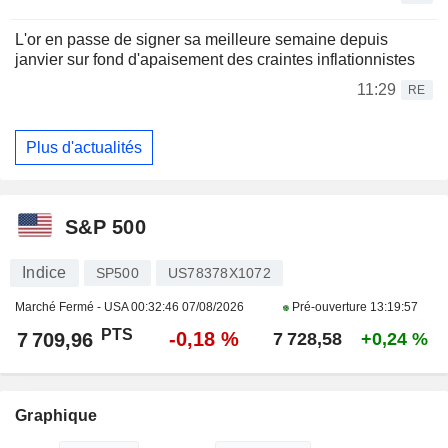
L'or en passe de signer sa meilleure semaine depuis
janvier sur fond d'apaisement des craintes inflationnistes
11:29
RE
Plus d'actualités
S&P 500
Indice
SP500
US78378X1072
Marché Fermé - USA
00:32:46 07/08/2026
Pré-ouverture
13:19:57
PTS
-0,18 %
7 709,96
7 728,58
+0,24 %
Graphique