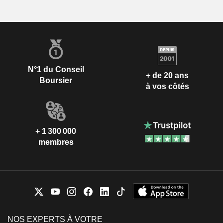
N°1 du Conseil
+ de 20 ans
Boursier
à vos côtés
+ 1 300 000
membres
NOS EXPERTS À VOTRE