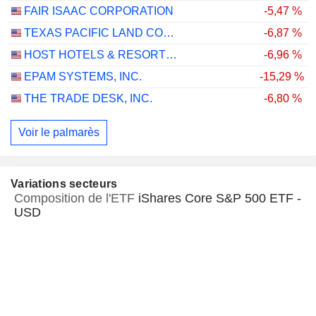
FAIR ISAAC CORPORATION
-5,47 %
TEXAS PACIFIC LAND CORPORATION
-6,87 %
HOST HOTELS & RESORTS, INC.
-6,96 %
EPAM SYSTEMS, INC.
-15,29 %
THE TRADE DESK, INC.
-6,80 %
Voir le palmarès
Variations secteurs
Composition de l'ETF
iShares Core S&P 500 ETF -
USD