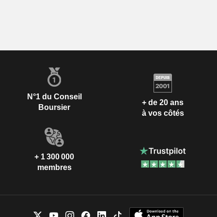
N°1 du Conseil
+ de 20 ans
Boursier
à vos côtés
+ 1 300 000
membres