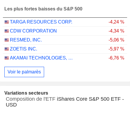
Les plus fortes baisses du S&P 500
TARGA RESOURCES CORP.
-4,24 %
CDW CORPORATION
-4,34 %
RESMED, INC.
-5,06 %
ZOETIS INC.
-5,97 %
AKAMAI TECHNOLOGIES, INC.
-6,76 %
Voir le palmarès
Variations secteurs
Composition de l'ETF
iShares Core S&P 500 ETF -
USD