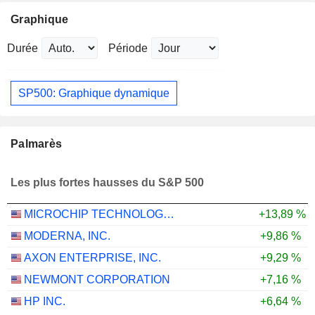
Graphique
Durée
Période
SP500: Graphique dynamique
Palmarès
Les plus fortes hausses du S&P 500
MICROCHIP TECHNOLOGY INCORPORATED
+13,89 %
MODERNA, INC.
+9,86 %
AXON ENTERPRISE, INC.
+9,29 %
NEWMONT CORPORATION
+7,16 %
HP INC.
+6,64 %