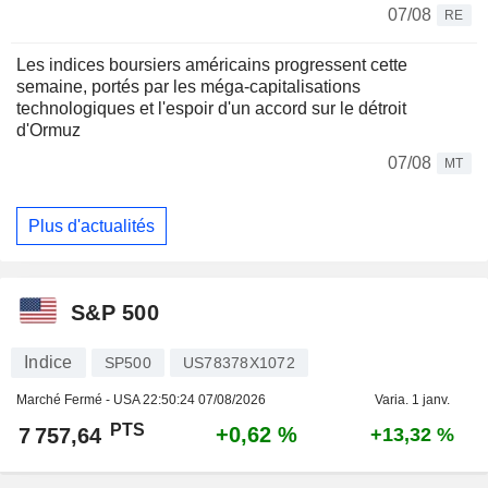
07/08
RE
Les indices boursiers américains progressent cette
semaine, portés par les méga-capitalisations
technologiques et l'espoir d'un accord sur le détroit
d'Ormuz
07/08
MT
Plus d'actualités
S&P 500
Indice
SP500
US78378X1072
Marché Fermé - USA
22:50:24 07/08/2026
Varia. 1 janv.
PTS
+0,62 %
7 757,64
+13,32 %