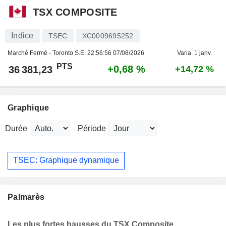
TSX COMPOSITE
Indice
TSEC
XC0009695252
Marché Fermé - Toronto S.E.
22:56:56 07/08/2026
Varia. 1 janv.
PTS
+0,68 %
36 381,23
+14,72 %
Graphique
Durée
Période
TSEC: Graphique dynamique
Palmarès
Les plus fortes hausses du TSX Composite