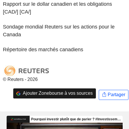
Rapport sur le dollar canadien et les obligations
[CAD/] [CA/]
Sondage mondial Reuters sur les actions pour le
Canada
Répertoire des marchés canadiens
© Reuters - 2026
Ajouter Zonebourse à vos sources
Partager