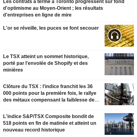
Les contrats à terme à Toronto progressent sur fond
d'optimisme au Moyen-Orient ; les résultats
d'entreprises en ligne de mire
L'or se réveille, les puces se font secouer
Le TSX atteint un sommet historique,
porté par l'envolée de Shopify et des
minières
Clôture du TSX : l'indice franchit les 36
000 points pour la première fois, le rallye
des métaux compensant la faiblesse de
l'énergie
L'indice S&P/TSX Composite bondit de
518 points en fin de matinée et atteint un
nouveau record historique