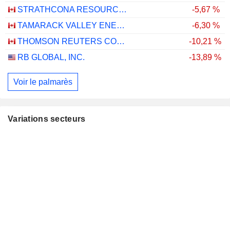
STRATHCONA RESOURCES LTD.
-5,67 %
TAMARACK VALLEY ENERGY LTD.
-6,30 %
THOMSON REUTERS CORPORATION
-10,21 %
RB GLOBAL, INC.
-13,89 %
Voir le palmarès
Variations secteurs