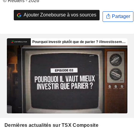
© Reuters - 2026
Ajouter Zonebourse à vos sources
Partager
Dernières actualités sur TSX Composite