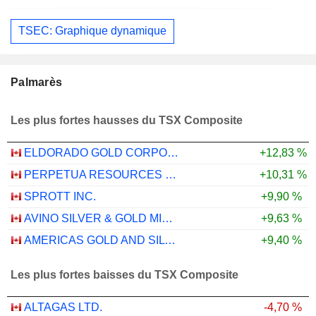
TSEC: Graphique dynamique
Palmarès
Les plus fortes hausses du TSX Composite
ELDORADO GOLD CORPORATION
+12,83 %
PERPETUA RESOURCES CORP.
+10,31 %
SPROTT INC.
+9,90 %
AVINO SILVER & GOLD MINES LTD.
+9,63 %
AMERICAS GOLD AND SILVER CORPORATION
+9,40 %
Les plus fortes baisses du TSX Composite
ALTAGAS LTD.
-4,70 %