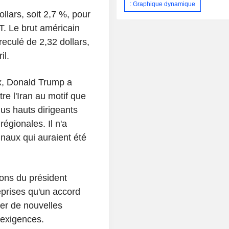
: Graphique dynamique
llars, soit 2,7 %, pour
MT. Le brut américain
eculé de 2,32 dollars,
il.
x, Donald Trump a
re l'Iran au motif que
lus hauts dirigeants
régionales. Il n'a
finaux qui auraient été
ions du président
eprises qu'un accord
er de nouvelles
 exigences.