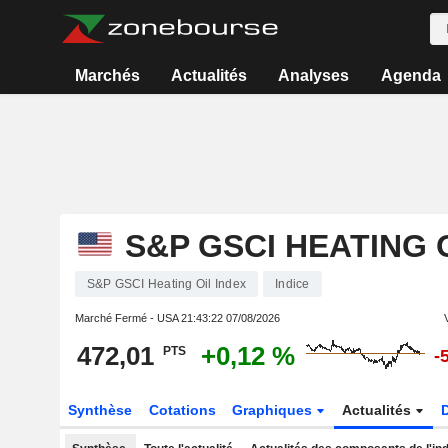
Marchés
Actualités
Analyses
Agenda
S&P GSCI HEATING 
S&P GSCI Heating Oil Index
Indice
Marché Fermé - USA
21:43:22 07/08/2026
472,01
+0,12 %
PTS
-
Synthèse
Cotations
Graphiques
Actualités