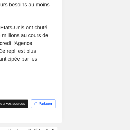
eurs besoins au moins
 États-Unis ont chuté
5 millions au cours de
credi l'Agence
Ce repli est plus
anticipée par les
e à vos sources
Partager