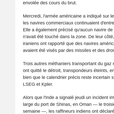
envolée des cours du brut.
Mercredi, l'armée américaine a indiqué sur l
les navires commerciaux continuaient d'entrer 
Elle a également précisé qu'aucun navire de
n'avait été touché dans la zone. De leur côté
iraniens ont rapporté que des navires améric
avaient été visés par des missiles et des dro
Trois autres méthaniers transportant du gaz n
ont quitté le détroit, transpondeurs éteints, en
bien que le calendrier précis reste incertain
LSEG et Kpler.
Alors que l'Inde a signalé jeudi un incident i
large du port de Shinas, en Oman — le trois
semaine —, les raffineurs indiens ont déclar