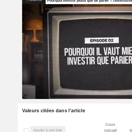
Valeurs citées dans l'article
Cours
Ajouter à une liste
indicatif
V