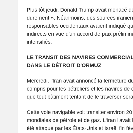
Plus tôt jeudi, Donald Trump avait menacé de 
durement ». Néanmoins, des sources iranien
responsables occidentaux avaient indiqué qu
indirects en vue d'un accord de paix prélimina
intensifiés.
LE TRANSIT DES NAVIRES COMMERCIA
DANS LE DÉTROIT D'ORMUZ
Mercredi, l'Iran avait annoncé la fermeture d
compris pour les pétroliers et les navires de
que tout bâtiment tentant de le traverser serai
Cette voie navigable voit transiter environ 2
mondiales de pétrole et de gaz. L'Iran l'avait
été attaqué par les États-Unis et Israël fin f