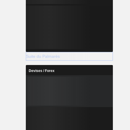
Suite du Palmarès
Devises / Forex