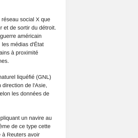
e réseau social X que
et de sortir du détroit.
 guerre américain
, les médias d'État
ains à proximité
nes.
aturel liquéfié (GNL)
 direction de l'Asie,
 selon les données de
mpliquant un navire au
ième de ce type cette
é à Reuters avoir