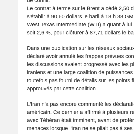
de conflit.
Le contrat à terme sur le Brent a cédé 2,50 do
s'établir à 90,60 dollars le baril à 18 h 38 G
West Texas Intermediate (WTI) a quant à lui r
soit 2,6 %, pour clôturer à 87,71 dollars le bar
Dans une publication sur les réseaux sociau
déclaré avoir annulé les frappes prévues cont
les discussions avaient progressé avec les p
iraniens et une large coalition de puissances 
toutefois pas fourni de détails sur les points 
approuvés par cette coalition.
L'Iran n'a pas encore commenté les déclarat
américain. Ce dernier a affirmé à plusieurs r
avec Téhéran était imminent, avant de profér
menaces lorsque l'Iran ne se pliait pas à ses