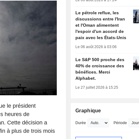
Le 06 août 2026 à 17:24
Le pétrole reflue, les
discussions entre l'Iran
et l'Oman alimentent
l'espoir d'un accord de
paix avec les États-Unis
Le 06 août 2026 à 03:06
Le S&P 500 proche des
40% de croissance des
bénéfices. Merci
Alphabet.
Le 27 juillet 2026 à 15:25
ue le président
Graphique
es heures de
an. Cette décision a
Durée
Période
in à plus de trois mois