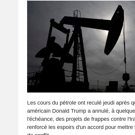
Les cours du pétrole ont reculé jeudi après q
américain Donald Trump a annulé, à quelqu
l'échéance, des projets de frappes contre l'Ir
renforcé les espoirs d'un accord pour mettre f