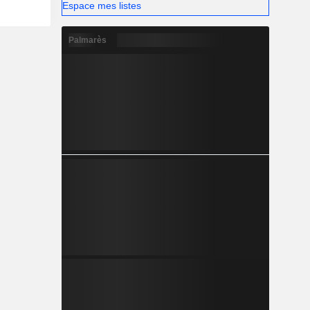
Espace mes listes
Palmarès