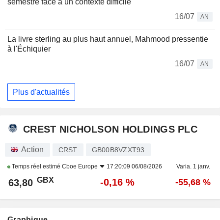
semestre face à un contexte difficile
16/07
AN
La livre sterling au plus haut annuel, Mahmood pressentie
à l'Échiquier
16/07
AN
Plus d'actualités
CREST NICHOLSON HOLDINGS PLC
Action
CRST
GB00B8VZXT93
Temps réel estimé
Cboe Europe
17:20:09 06/08/2026
Varia. 1 janv.
GBX
-0,16 %
63,80
-55,68 %
Graphique