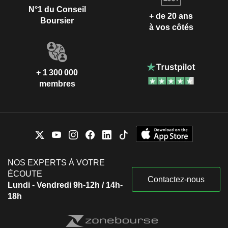
N°1 du Conseil
+ de 20 ans
Boursier
à vos côtés
+ 1 300 000
membres
NOS EXPERTS À VOTRE
ÉCOUTE
Contactez-nous
Lundi - Vendredi 9h-12h / 14h-
18h