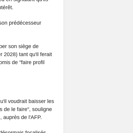
térêt.
 son prédécesseur
uper son siège de
 2028) tant qu'il ferait
omis de "faire profil
'il voudrait baisser les
 de le faire", souligne
, auprès de l'AFP.
désormais focalisés