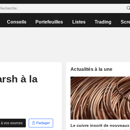
Conseils
Portefeuilles
Listes
Trading
Scr
Actualités à la une
rsh à la
 à vos sources
Partager
Le cuivre inscrit de nouveaux