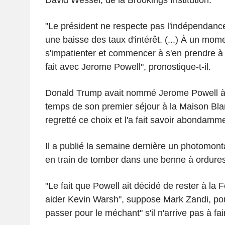
"Le président ne respecte pas l'indépendance
une baisse des taux d'intérêt. (...) À un mome
s'impatienter et commencer à s'en prendre à
fait avec Jerome Powell", pronostique-t-il.
Donald Trump avait nommé Jerome Powell à l
temps de son premier séjour à la Maison Blanc
regretté ce choix et l'a fait savoir abondamm
Il a publié la semaine dernière un photomon
en train de tomber dans une benne à ordures
"Le fait que Powell ait décidé de rester à la F
aider Kevin Warsh", suppose Mark Zandi, pou
passer pour le méchant" s'il n'arrive pas à fai