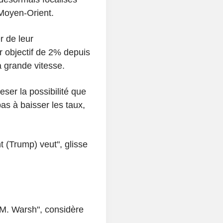
u Moyen-Orient.
r de leur
ur objectif de 2% depuis
à grande vitesse.
er la possibilité que
as à baisser les taux,
 (Trump) veut", glisse
 M. Warsh", considère