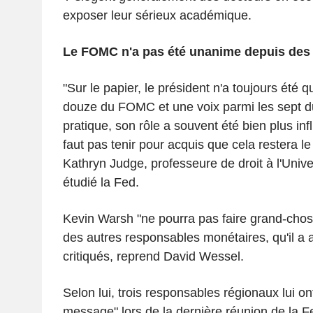
exposer leur sérieux académique.
Le FOMC n'a pas été unanime depuis des
"Sur le papier, le président n'a toujours été q
douze du FOMC et une voix parmi les sept d
pratique, son rôle a souvent été bien plus influ
faut pas tenir pour acquis que cela restera le 
Kathryn Judge, professeure de droit à l'Unive
étudié la Fed.
Kevin Warsh "ne pourra pas faire grand-chos
des autres responsables monétaires, qu'il 
critiqués, reprend David Wessel.
Selon lui, trois responsables régionaux lui on
message" lors de la dernière réunion de la Fe