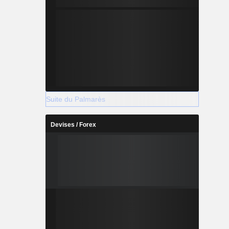
Suite du Palmarès
Devises / Forex