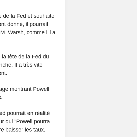
 de la Fed et souhaite
nt donné, il pourrait
 M. Warsh, comme il l'a
a tête de la Fed du
he. Il a très vite
ent.
tage montrant Powell
.
ed pourrait en réalité
r qui "Powell pourra
re baisser les taux.