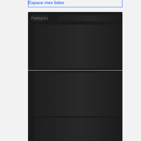
Espace mes listes
Palmarès