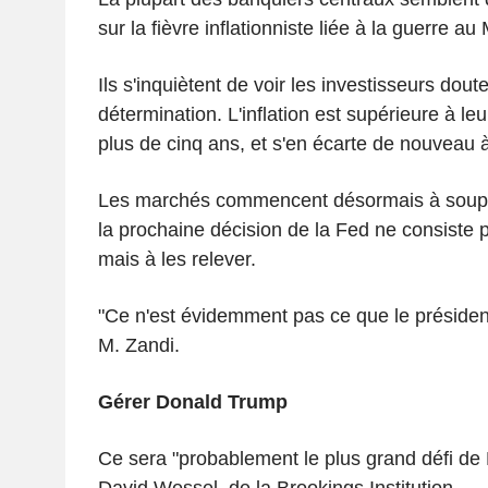
sur la fièvre inflationniste liée à la guerre a
Ils s'inquiètent de voir les investisseurs doute
détermination. L'inflation est supérieure à le
plus de cinq ans, et s'en écarte de nouveau 
Les marchés commencent désormais à soupes
la prochaine décision de la Fed ne consiste p
mais à les relever.
"Ce n'est évidemment pas ce que le président
M. Zandi.
Gérer Donald Trump
Ce sera "probablement le plus grand défi de
David Wessel, de la Brookings Institution.