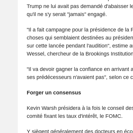
Trump ne lui avait pas demandé d'abaisser le
qu'il ne s'y serait "jamais" engagé.
"Il a fait campagne pour la présidence de la 
choses qui semblaient destinées au président
sur cette lancée pendant l'audition", estime 
Wessel, chercheur de la Brookings Institutio
"Il va devoir gagner la confiance en arrivan
ses prédécesseurs n'avaient pas", selon ce 
Forger un consensus
Kevin Warsh présidera à la fois le conseil de
comité fixant les taux d'intérêt, le FOMC.
Y siègent généralement des docteurs en éco