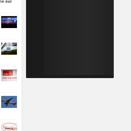
ons sur