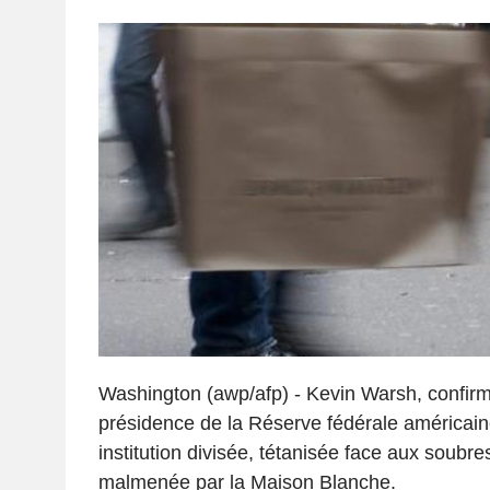
Washington (awp/afp) - Kevin Warsh, confirm
présidence de la Réserve fédérale américaine
institution divisée, tétanisée face aux soub
malmenée par la Maison Blanche.