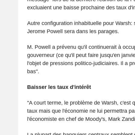
excluaient une baisse prochaine des taux d'in
Autre configuration inhabituelle pour Warsh:
Jerome Powell sera dans les parages.
M. Powell a prévenu qu'il continuerait à occ
gouverneur (ce qu'il peut faire jusqu'en janvier
l'objet de pressions politico-judiciaires. Il a pr
bas".
Baisser les taux d'intérêt
"A court terme, le problème de Warsh, c'est qu
taux mais que l'économie ne lui permettra pas
l'économiste en chef de Moody's, Mark Zandi
La plupart des banquiers centraux semblent 