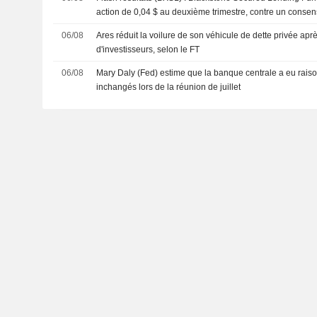
action de 0,04 $ au deuxième trimestre, contre un consen
06/08
Ares réduit la voilure de son véhicule de dette privée apr
d'investisseurs, selon le FT
06/08
Mary Daly (Fed) estime que la banque centrale a eu raiso
inchangés lors de la réunion de juillet