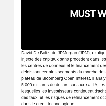
David De Boltz, de JPMorgan (JPM), explique
injecte des capitaux sans precedent dans les 
les centres de donnees et le financement de
delaissant certains segments du marche des l
plateau de Bloomberg Open Interest, il anal
5 000 milliards de dollars consacre a l'IA, le
lesquelles les investisseurs continuent d'ach
des taux, et les risques de refinancement oc
dans le credit technologique.