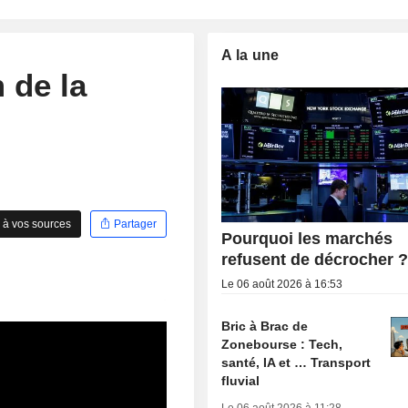
A la une
 de la
 à vos sources
Partager
Pourquoi les marchés
refusent de décrocher 
Le 06 août 2026 à 16:53
Bric à Brac de
Zonebourse : Tech,
santé, IA et … Transport
fluvial