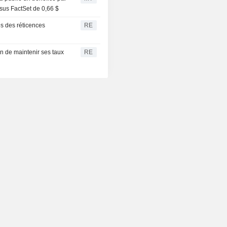
sus FactSet de 0,66 $
ès des réticences
RE
n de maintenir ses taux
RE