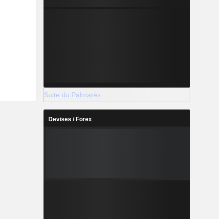
Suite du Palmarès
Devises / Forex