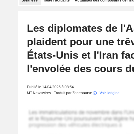
Synthèse
Toute l'actualité
Actualités des composants de l'in
Les diplomates de l
plaident pour une trêv
États-Unis et l'Iran fa
l'envolée des cours d
Publié le 14/04/2026 à 08:54
MT Newswires - Traduit par Zonebourse
-
Voir l'original