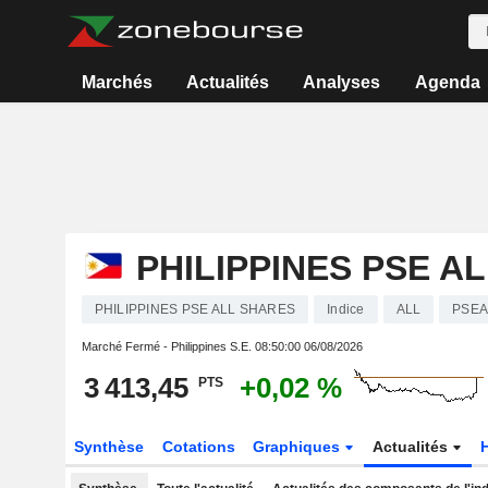
Marchés
Actualités
Analyses
Agenda
PHILIPPINES PSE A
PHILIPPINES PSE ALL SHARES
Indice
ALL
PSEA
Marché Fermé - Philippines S.E.
08:50:00 06/08/2026
3 413,45
+0,02 %
PTS
Synthèse
Cotations
Graphiques
Actualités