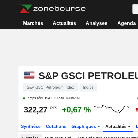
Marchés
Actualités
Analyses
Agenda
S&P GSCI PETROLE
S&P GSCI Petroleum Index
Indice
Temps réel USA
19:56:30 07/08/2026
322,27
+0,67 %
PTS
-
Synthèse
Cotations
Graphiques
Actualités