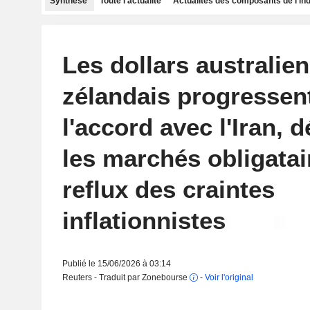
Synthèse
Toute l'actualité
Actualités des composants de l'in
Les dollars australien
zélandais progressen
l'accord avec l'Iran, 
les marchés obligatai
reflux des craintes
inflationnistes
Publié le 15/06/2026 à 03:14
Reuters - Traduit par Zonebourse
-
Voir l'original