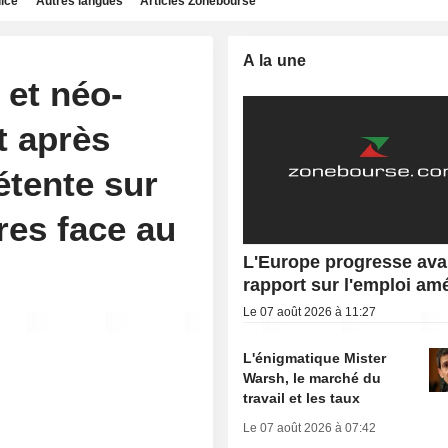
dice
Autres langues
Articles Zonebourse
A la une
 et néo-
t après
détente sur
res face au
L'Europe progresse ava
rapport sur l'emploi am
Le 07 août 2026 à 11:27
L'énigmatique Mister
Warsh, le marché du
travail et les taux
Le 07 août 2026 à 07:42