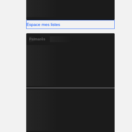
Espace mes listes
Palmarès