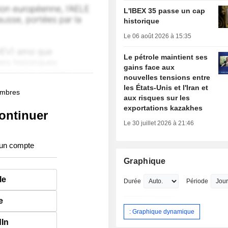
L'IBEX 35 passe un cap
historique
Le 06 août 2026 à 15:35
Le pétrole maintient ses
gains face aux
nouvelles tensions entre
les États-Unis et l'Iran et
membres
aux risques sur les
exportations kazakhes
ontinuer
Le 30 juillet 2026 à 21:46
 un compte
Graphique
le
Durée
Période
e
: Graphique dynamique
dIn