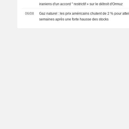
iraniens d'un accord " restrictif » sur le détroit d'Ormuz
06/08
Gaz naturel : les prix américains chutent de 2 % pour att
semaines après une forte hausse des stocks