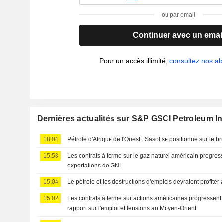
ou par email
Continuer avec un emai
Pour un accès illimité,
consultez nos 
Dernières actualités sur S&P GSCI Petroleum I
18:04
Pétrole d'Afrique de l'Ouest : Sasol se positionne sur le br
15:58
Les contrats à terme sur le gaz naturel américain progre
exportations de GNL
15:04
Le pétrole et les destructions d'emplois devraient profiter 
15:02
Les contrats à terme sur actions américaines progressent 
rapport sur l'emploi et tensions au Moyen-Orient