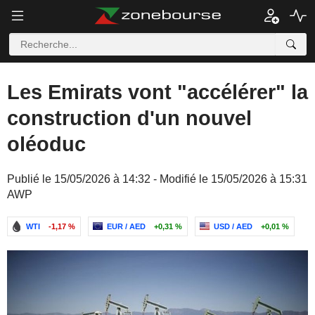
Les Emirats vont "accélérer" la
construction d'un nouvel
oléoduc
Publié le 15/05/2026 à 14:32 - Modifié le 15/05/2026 à 15:31
AWP
WTI
-1,17 %
EUR / AED
+0,31 %
USD / AED
+0,01 %