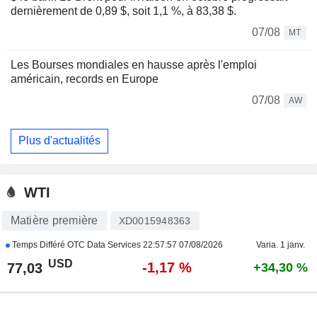
dernièrement de 0,89 $, soit 1,1 %, à 83,38 $.
07/08
MT
Les Bourses mondiales en hausse après l'emploi
américain, records en Europe
07/08
AW
Plus d'actualités
WTI
Matière première
XD0015948363
Temps Différé OTC Data Services
22:57:57 07/08/2026
Varia. 1 janv.
USD
-1,17 %
77,03
+34,30 %