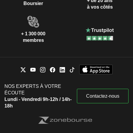
+ de 20 ans
Boursier
à vos côtés
+ 1 300 000
membres
NOS EXPERTS À VOTRE
ÉCOUTE
Contactez-nous
Lundi - Vendredi 9h-12h / 14h-
18h