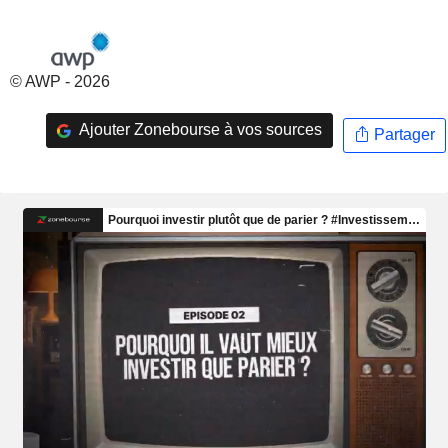
© AWP - 2026
Ajouter Zonebourse à vos sources
Partager